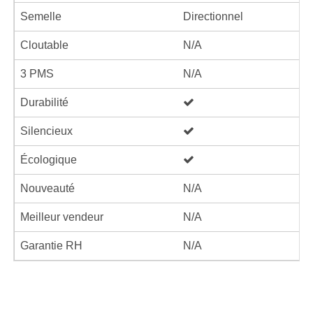
Semelle
Directionnel
Cloutable
N/A
3 PMS
N/A
Durabilité
Silencieux
Écologique
Nouveauté
N/A
Meilleur vendeur
N/A
Garantie RH
N/A