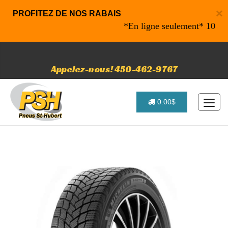
×
PROFITEZ DE NOS RABAIS
*En ligne seulement* 10% de rab
Appelez-nous! 450-462-9767
0.00$