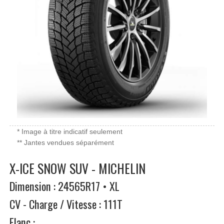
* Image à titre indicatif seulement
** Jantes vendues séparément
X-ICE SNOW SUV - MICHELIN
Dimension : 24565R17 • XL
CV - Charge / Vitesse : 111T
Flanc :