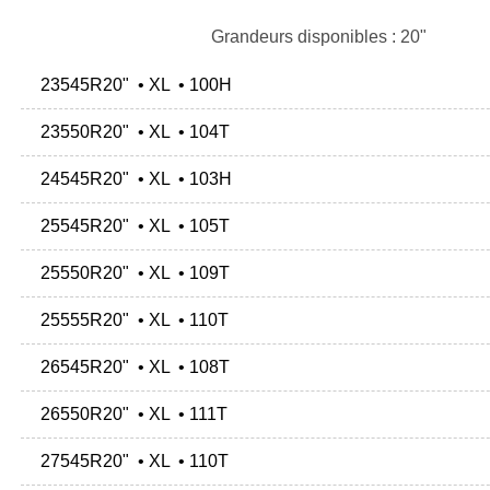
Grandeurs disponibles : 20"
23545R20" • XL • 100H
23550R20" • XL • 104T
24545R20" • XL • 103H
25545R20" • XL • 105T
25550R20" • XL • 109T
25555R20" • XL • 110T
26545R20" • XL • 108T
26550R20" • XL • 111T
27545R20" • XL • 110T