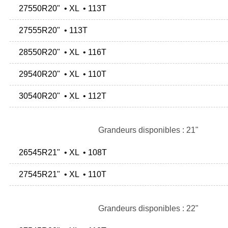
27550R20" • XL • 113T
27555R20" • 113T
28550R20" • XL • 116T
29540R20" • XL • 110T
30540R20" • XL • 112T
Grandeurs disponibles : 21"
26545R21" • XL • 108T
27545R21" • XL • 110T
Grandeurs disponibles : 22"