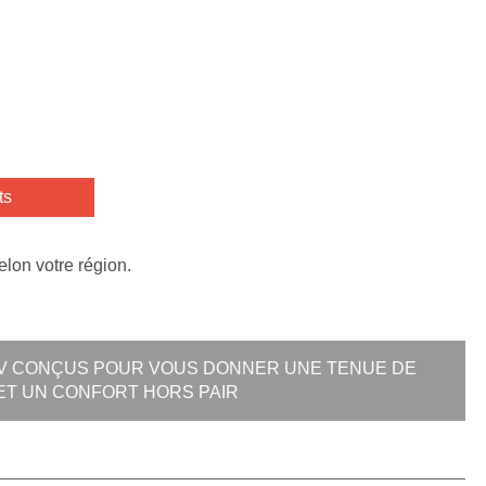
ts
elon votre région.
UV CONÇUS POUR VOUS DONNER UNE TENUE DE
 ET UN CONFORT HORS PAIR