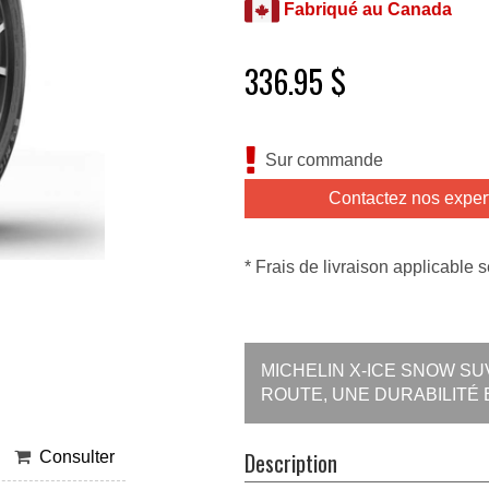
Fabriqué au Canada
336.95 $
Sur commande
Contactez nos exper
* Frais de livraison applicable s
MICHELIN X-ICE SNOW S
ROUTE, UNE DURABILITÉ
Description
Consulter