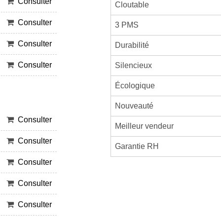
Consulter
Cloutable
Consulter
3 PMS
Consulter
Durabilité
Consulter
Silencieux
Écologique
Nouveauté
Consulter
Meilleur vendeur
Consulter
Garantie RH
Consulter
Consulter
Consulter