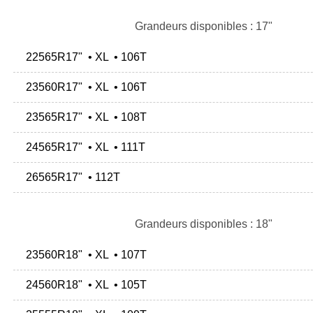
Grandeurs disponibles : 17"
22565R17" • XL • 106T
23560R17" • XL • 106T
23565R17" • XL • 108T
24565R17" • XL • 111T
26565R17" • 112T
Grandeurs disponibles : 18"
23560R18" • XL • 107T
24560R18" • XL • 105T