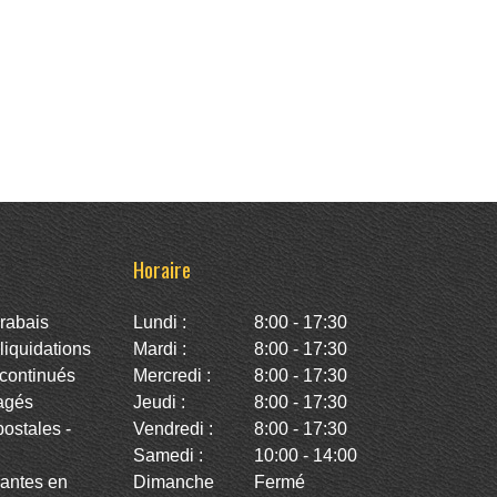
Horaire
rabais
Lundi :
8:00 - 17:30
iquidations
Mardi :
8:00 - 17:30
continués
Mercredi :
8:00 - 17:30
agés
Jeudi :
8:00 - 17:30
stales -
Vendredi :
8:00 - 17:30
Samedi :
10:00 - 14:00
antes en
Dimanche
Fermé