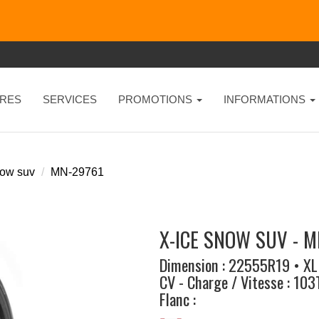
RES
SERVICES
PROMOTIONS
INFORMATIONS
now suv
MN-29761
X-ICE SNOW SUV - M
Dimension : 22555R19 • XL
CV - Charge / Vitesse : 103
Flanc :