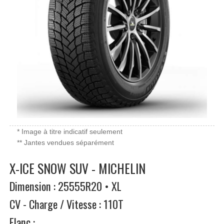
* Image à titre indicatif seulement
** Jantes vendues séparément
X-ICE SNOW SUV - MICHELIN
Dimension : 25555R20 • XL
CV - Charge / Vitesse : 110T
Flanc :