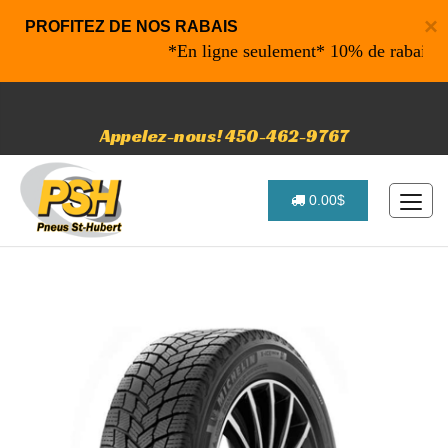
×
PROFITEZ DE NOS RABAIS
*En ligne seulement* 10% de rabais sur vo
Appelez-nous! 450-462-9767
0.00$