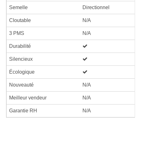
Semelle
Directionnel
Cloutable
N/A
3 PMS
N/A
Durabilité
Silencieux
Écologique
Nouveauté
N/A
Meilleur vendeur
N/A
Garantie RH
N/A