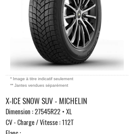
* Image à titre indicatif seulement
** Jantes vendues séparément
X-ICE SNOW SUV - MICHELIN
Dimension : 27545R22 • XL
CV - Charge / Vitesse : 112T
Flanc :