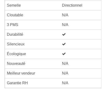
Semelle
Directionnel
Cloutable
N/A
3 PMS
N/A
Durabilité
Silencieux
Écologique
Nouveauté
N/A
Meilleur vendeur
N/A
Garantie RH
N/A