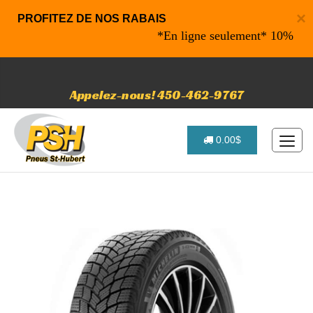
×
PROFITEZ DE NOS RABAIS
*En ligne seulement* 10% de rabai
Appelez-nous! 450-462-9767
0.00$