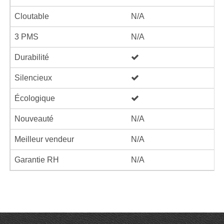
Cloutable
N/A
3 PMS
N/A
Durabilité
Silencieux
Écologique
Nouveauté
N/A
Meilleur vendeur
N/A
Garantie RH
N/A