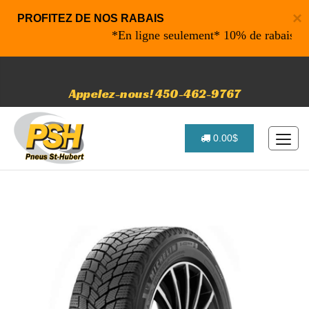
×
PROFITEZ DE NOS RABAIS
*En ligne seulement* 10% de rabais sur vo
Appelez-nous! 450-462-9767
0.00$