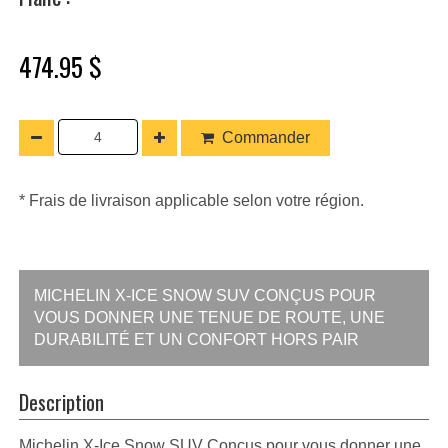
474.95 $
Commander
* Frais de livraison applicable selon votre région.
MICHELIN X-ICE SNOW SUV CONÇUS POUR
VOUS DONNER UNE TENUE DE ROUTE, UNE
DURABILITÉ ET UN CONFORT HORS PAIR
Description
Michelin X-Ice Snow SUV Conçus pour vous donner une