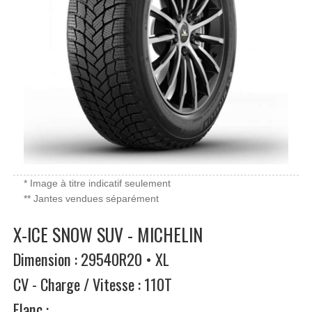
* Image à titre indicatif seulement
** Jantes vendues séparément
X-ICE SNOW SUV - MICHELIN
Dimension : 29540R20 • XL
CV - Charge / Vitesse : 110T
Flanc :