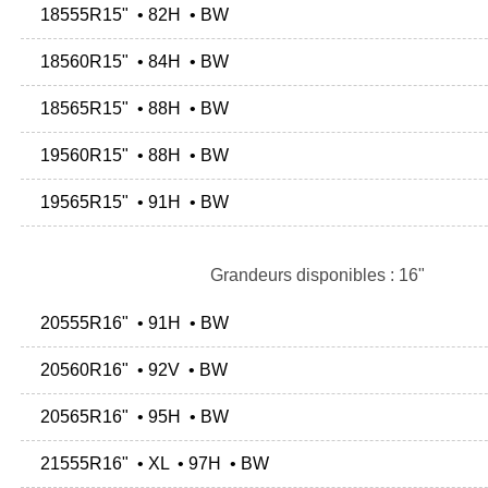
18555R15" • 82H • BW
18560R15" • 84H • BW
18565R15" • 88H • BW
19560R15" • 88H • BW
19565R15" • 91H • BW
Grandeurs disponibles : 16"
20555R16" • 91H • BW
20560R16" • 92V • BW
20565R16" • 95H • BW
21555R16" • XL • 97H • BW