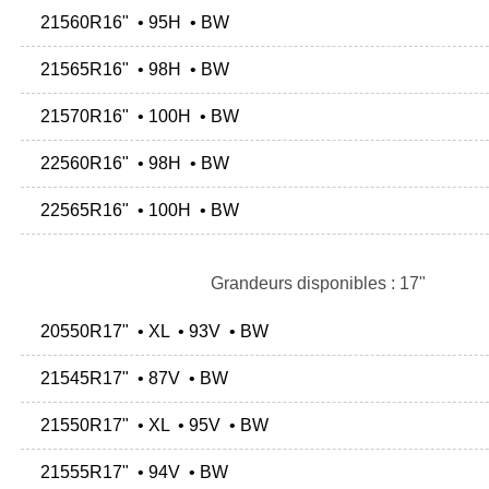
21560R16" • 95H • BW
21565R16" • 98H • BW
21570R16" • 100H • BW
22560R16" • 98H • BW
22565R16" • 100H • BW
Grandeurs disponibles : 17"
20550R17" • XL • 93V • BW
21545R17" • 87V • BW
21550R17" • XL • 95V • BW
21555R17" • 94V • BW