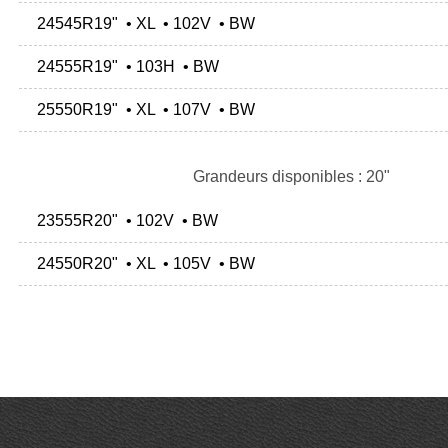
24545R19" • XL • 102V • BW
24555R19" • 103H • BW
25550R19" • XL • 107V • BW
Grandeurs disponibles : 20"
23555R20" • 102V • BW
24550R20" • XL • 105V • BW