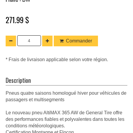
271.99 $
Commander
* Frais de livraison applicable selon votre région.
Description
Pneus quatre saisons homologué hiver pour véhicules de
passagers et multisegments
Le nouveau pneu AltiMAX 365 AW de General Tire offre
des performances fiables et polyvalentes dans toutes les
conditions météorologiques.
Certification Montagne et Flocon