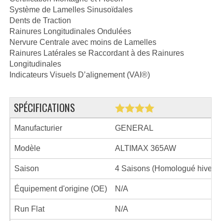
Système de Lamelles Sinusoïdales
Dents de Traction
Rainures Longitudinales Ondulées
Nervure Centrale avec moins de Lamelles
Rainures Latérales se Raccordant à des Rainures
Longitudinales
Indicateurs Visuels D’alignement (VAI®)
SPÉCIFICATIONS
Manufacturier
GENERAL
Modèle
ALTIMAX 365AW
Saison
4 Saisons (Homologué hiver)
Équipement d'origine (OE)
N/A
Run Flat
N/A