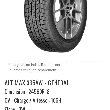
* Image à titre indicatif seulement
** Jantes vendues séparément
ALTIMAX 365AW - GENERAL
Dimension : 24560R18
CV - Charge / Vitesse : 105H
Flanc : BW