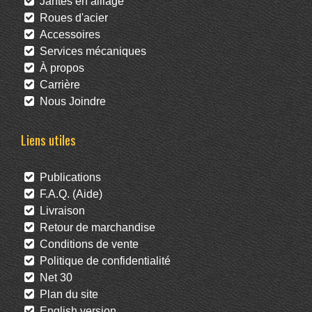
Jantes en alliage
Roues d'acier
Accessoires
Services mécaniques
À propos
Carrière
Nous Joindre
Liens utiles
Publications
F.A.Q. (Aide)
Livraison
Retour de marchandise
Conditions de vente
Politique de confidentialité
Net 30
Plan du site
English version