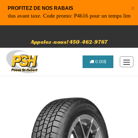
×
PROFITEZ DE NOS RABAIS
plus avant taxe. Code promo: P4616 pour un temps limité
Appelez-nous! 450-462-9767
0.00$