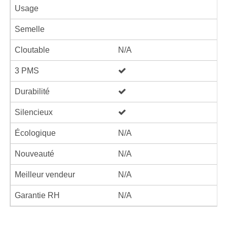
Usage
Semelle
Cloutable
N/A
3 PMS
Durabilité
Silencieux
Écologique
N/A
Nouveauté
N/A
Meilleur vendeur
N/A
Garantie RH
N/A