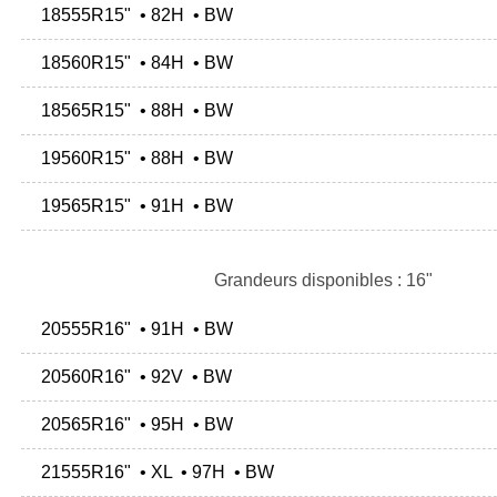
18555R15" • 82H • BW
18560R15" • 84H • BW
18565R15" • 88H • BW
19560R15" • 88H • BW
19565R15" • 91H • BW
Grandeurs disponibles : 16"
20555R16" • 91H • BW
20560R16" • 92V • BW
20565R16" • 95H • BW
21555R16" • XL • 97H • BW