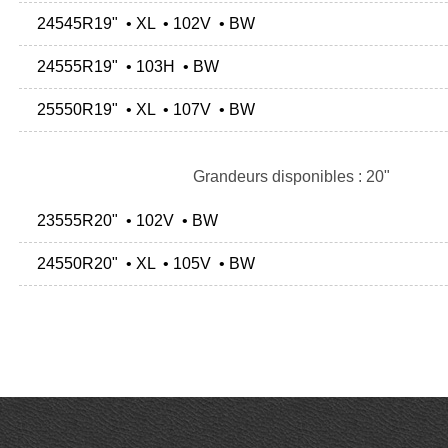
24545R19" • XL • 102V • BW
24555R19" • 103H • BW
25550R19" • XL • 107V • BW
Grandeurs disponibles : 20"
23555R20" • 102V • BW
24550R20" • XL • 105V • BW