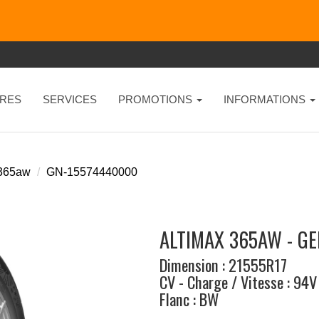
RES
SERVICES
PROMOTIONS
INFORMATIONS
 365aw
GN-15574440000
ALTIMAX 365AW - G
Dimension : 21555R17
CV - Charge / Vitesse : 94V
Flanc : BW