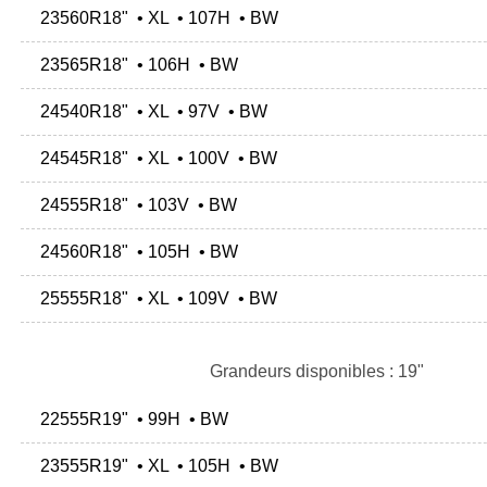
23560R18" • XL • 107H • BW
23565R18" • 106H • BW
24540R18" • XL • 97V • BW
24545R18" • XL • 100V • BW
24555R18" • 103V • BW
24560R18" • 105H • BW
25555R18" • XL • 109V • BW
Grandeurs disponibles : 19"
22555R19" • 99H • BW
23555R19" • XL • 105H • BW