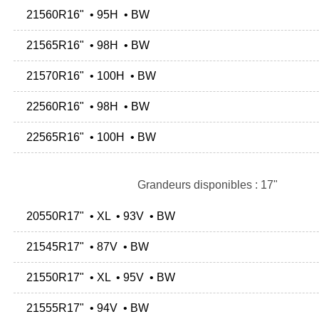
21560R16" • 95H • BW
21565R16" • 98H • BW
21570R16" • 100H • BW
22560R16" • 98H • BW
22565R16" • 100H • BW
Grandeurs disponibles : 17"
20550R17" • XL • 93V • BW
21545R17" • 87V • BW
21550R17" • XL • 95V • BW
21555R17" • 94V • BW