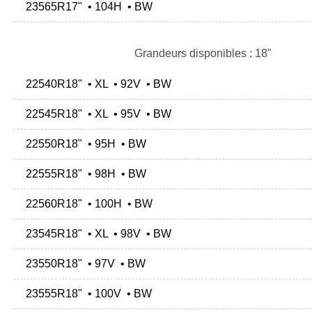
23565R17" • 104H • BW
Grandeurs disponibles : 18"
22540R18" • XL • 92V • BW
22545R18" • XL • 95V • BW
22550R18" • 95H • BW
22555R18" • 98H • BW
22560R18" • 100H • BW
23545R18" • XL • 98V • BW
23550R18" • 97V • BW
23555R18" • 100V • BW