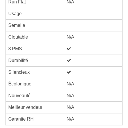
Run Flat
N/A
Usage
Semelle
Cloutable
N/A
3 PMS
Durabilité
Silencieux
Écologique
N/A
Nouveauté
N/A
Meilleur vendeur
N/A
Garantie RH
N/A