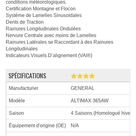
conditions météorologiques.
Certification Montagne et Flocon
Système de Lamelles Sinusoïdales
Dents de Traction
Rainures Longitudinales Ondulées
Nervure Centrale avec moins de Lamelles
Rainures Latérales se Raccordant à des Rainures
Longitudinales
Indicateurs Visuels D’alignement (VAI®)
SPÉCIFICATIONS
Manufacturier
GENERAL
Modèle
ALTIMAX 365AW
Saison
4 Saisons (Homologué hiver)
Équipement d'origine (OE)
N/A