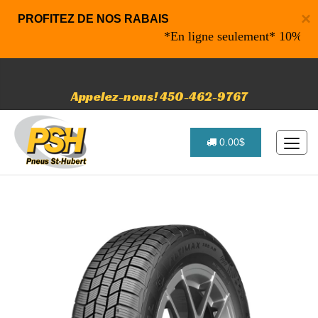
×
PROFITEZ DE NOS RABAIS
*En ligne seulement* 10% de raba
Appelez-nous! 450-462-9767
0.00$