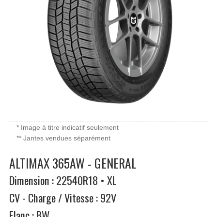
* Image à titre indicatif seulement
** Jantes vendues séparément
ALTIMAX 365AW - GENERAL
Dimension : 22540R18 • XL
CV - Charge / Vitesse : 92V
Flanc : BW