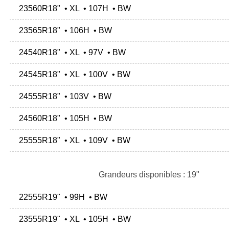
23560R18" • XL • 107H • BW
23565R18" • 106H • BW
24540R18" • XL • 97V • BW
24545R18" • XL • 100V • BW
24555R18" • 103V • BW
24560R18" • 105H • BW
25555R18" • XL • 109V • BW
Grandeurs disponibles : 19"
22555R19" • 99H • BW
23555R19" • XL • 105H • BW