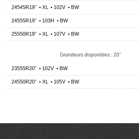
24545R19" • XL • 102V • BW
24555R19" • 103H • BW
25550R19" • XL • 107V • BW
Grandeurs disponibles : 20"
23555R20" • 102V • BW
24550R20" • XL • 105V • BW