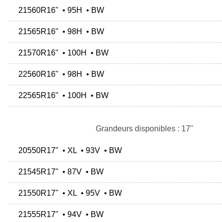
21560R16" • 95H • BW
21565R16" • 98H • BW
21570R16" • 100H • BW
22560R16" • 98H • BW
22565R16" • 100H • BW
Grandeurs disponibles : 17"
20550R17" • XL • 93V • BW
21545R17" • 87V • BW
21550R17" • XL • 95V • BW
21555R17" • 94V • BW