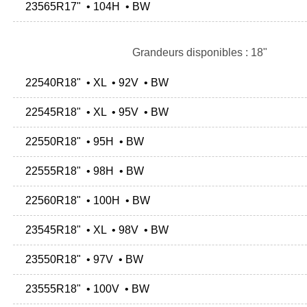
23565R17" • 104H • BW
Grandeurs disponibles : 18"
22540R18" • XL • 92V • BW
22545R18" • XL • 95V • BW
22550R18" • 95H • BW
22555R18" • 98H • BW
22560R18" • 100H • BW
23545R18" • XL • 98V • BW
23550R18" • 97V • BW
23555R18" • 100V • BW