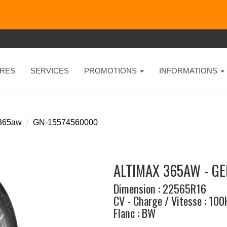
RES
SERVICES
PROMOTIONS
INFORMATIONS
 365aw
GN-15574560000
ALTIMAX 365AW - G
Dimension : 22565R16
CV - Charge / Vitesse : 100
Flanc : BW