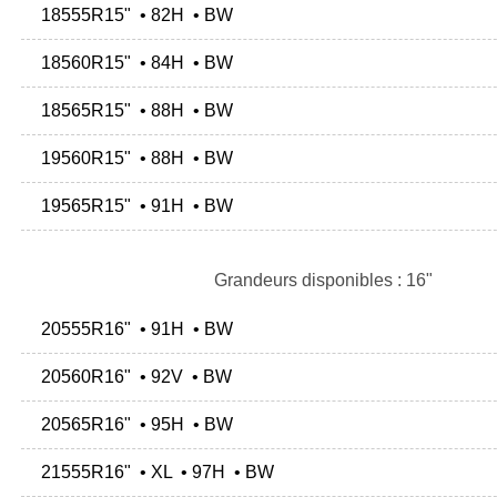
18555R15" • 82H • BW
18560R15" • 84H • BW
18565R15" • 88H • BW
19560R15" • 88H • BW
19565R15" • 91H • BW
Grandeurs disponibles : 16"
20555R16" • 91H • BW
20560R16" • 92V • BW
20565R16" • 95H • BW
21555R16" • XL • 97H • BW