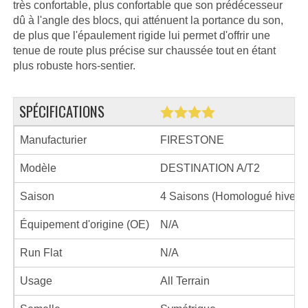
très confortable, plus confortable que son prédécesseur
dû à l'angle des blocs, qui atténuent la portance du son,
de plus que l'épaulement rigide lui permet d'offrir une
tenue de route plus précise sur chaussée tout en étant
plus robuste hors-sentier.
SPÉCIFICATIONS
Manufacturier
FIRESTONE
Modèle
DESTINATION A/T2
Saison
4 Saisons (Homologué hiver)
Équipement d'origine (OE)
N/A
Run Flat
N/A
Usage
All Terrain