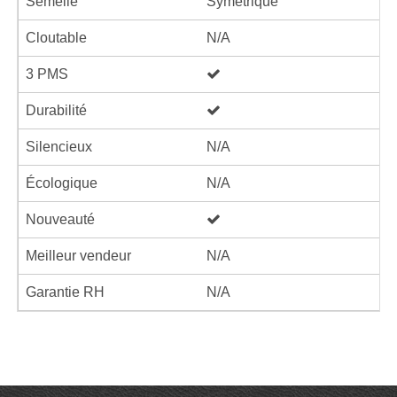
Semelle
Symétrique
Cloutable
N/A
3 PMS
Durabilité
Silencieux
N/A
Écologique
N/A
Nouveauté
Meilleur vendeur
N/A
Garantie RH
N/A