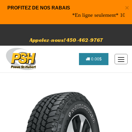
×
PROFITEZ DE NOS RABAIS
*En ligne seulement* 10% de ra
Appelez-nous! 450-462-9767
0.00$