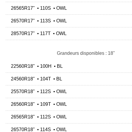
26565R17" • 110S • OWL
26570R17" • 113S • OWL
28570R17" • 117T • OWL
Grandeurs disponibles : 18"
22560R18" • 100H • BL
24560R18" • 104T • BL
25570R18" • 112S • OWL
26560R18" • 109T • OWL
26565R18" • 112S • OWL
26570R18" • 114S • OWL