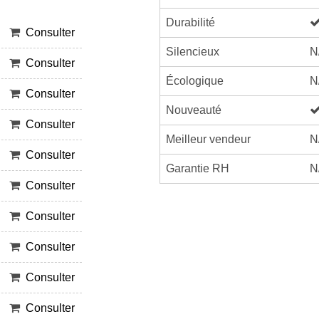
Durabilité
Consulter
Silencieux
N
Consulter
Écologique
N
Consulter
Nouveauté
Consulter
Meilleur vendeur
N
Consulter
Garantie RH
N
Consulter
Consulter
Consulter
Consulter
Consulter