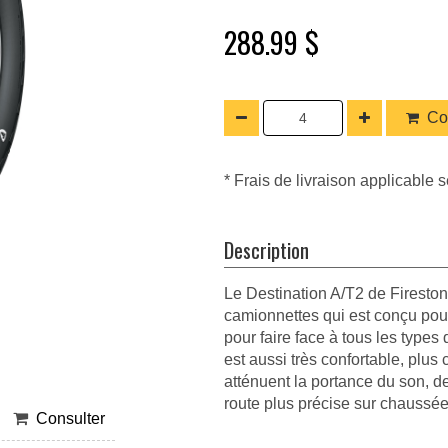
288.99 $
Co
* Frais de livraison applicable s
Description
Le Destination A/T2 de Firesto
camionnettes qui est conçu pour 
pour faire face à tous les types 
est aussi très confortable, plus
atténuent la portance du son, de
route plus précise sur chaussée 
Consulter