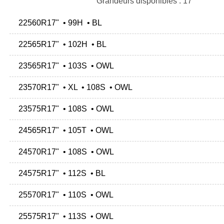
Grandeurs disponibles : 17"
22560R17" • 99H • BL
22565R17" • 102H • BL
23565R17" • 103S • OWL
23570R17" • XL • 108S • OWL
23575R17" • 108S • OWL
24565R17" • 105T • OWL
24570R17" • 108S • OWL
24575R17" • 112S • BL
25570R17" • 110S • OWL
25575R17" • 113S • OWL