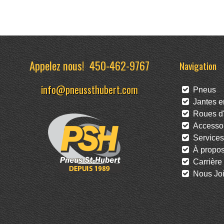
Appelez nous!
450-462-9767
Navigation
info@pneussthubert.com
Pneus
Jantes en
Roues d'
Accessoi
Services
À propo
Carrière
Nous Joi