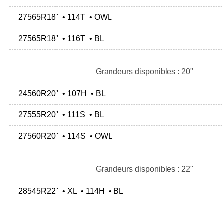
27565R18" • 114T • OWL
27565R18" • 116T • BL
Grandeurs disponibles : 20"
24560R20" • 107H • BL
27555R20" • 111S • BL
27560R20" • 114S • OWL
Grandeurs disponibles : 22"
28545R22" • XL • 114H • BL