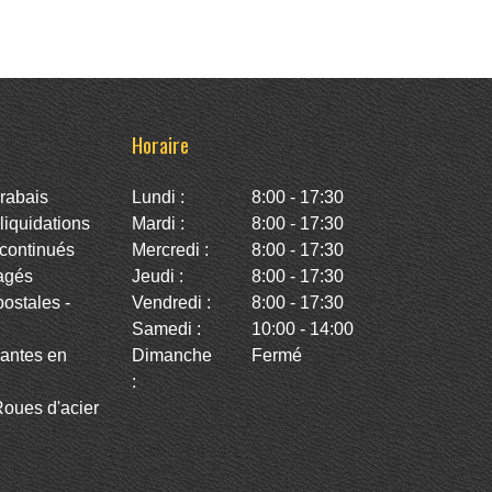
Horaire
rabais
Lundi :
8:00 - 17:30
iquidations
Mardi :
8:00 - 17:30
continués
Mercredi :
8:00 - 17:30
agés
Jeudi :
8:00 - 17:30
stales -
Vendredi :
8:00 - 17:30
Samedi :
10:00 - 14:00
antes en
Dimanche
Fermé
:
oues d'acier