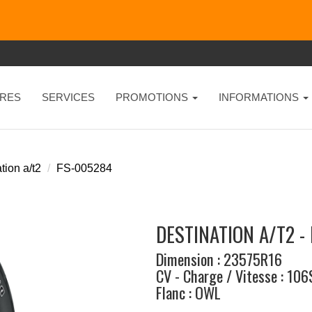
RES
SERVICES
PROMOTIONS
INFORMATIONS
tion a/t2
FS-005284
DESTINATION A/T2 -
Dimension : 23575R16
CV - Charge / Vitesse : 106
Flanc : OWL