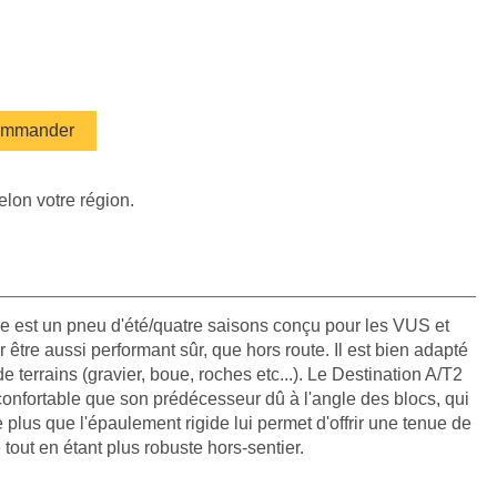
mmander
elon votre région.
ne est un pneu d'été/quatre saisons conçu pour les VUS et
être aussi performant sûr, que hors route. Il est bien adapté
de terrains (gravier, boue, roches etc...). Le Destination A/T2
 confortable que son prédécesseur dû à l'angle des blocs, qui
 plus que l'épaulement rigide lui permet d'offrir une tenue de
tout en étant plus robuste hors-sentier.