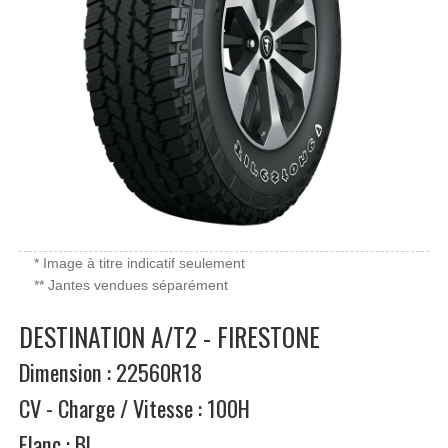
* Image à titre indicatif seulement
** Jantes vendues séparément
DESTINATION A/T2 - FIRESTONE
Dimension : 22560R18
CV - Charge / Vitesse : 100H
Flanc : BL