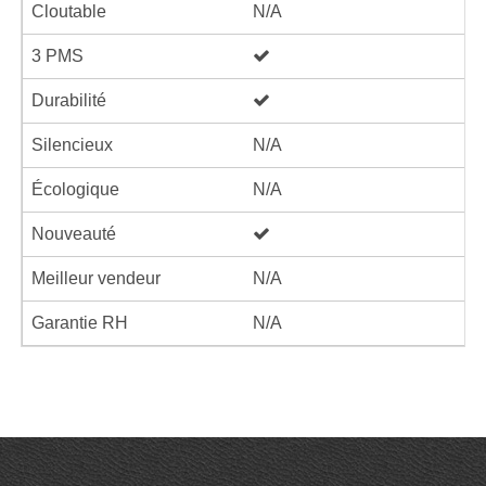
Cloutable
N/A
3 PMS
Durabilité
Silencieux
N/A
Écologique
N/A
Nouveauté
Meilleur vendeur
N/A
Garantie RH
N/A