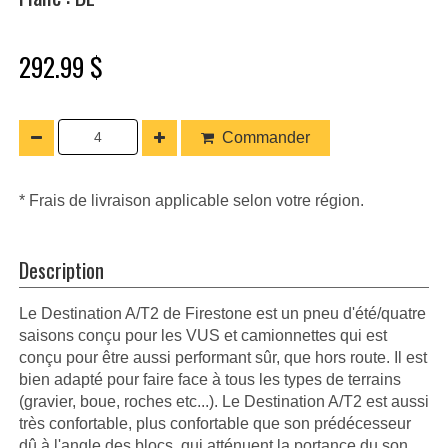
292.99 $
Commander
* Frais de livraison applicable selon votre région.
Description
Le Destination A/T2 de Firestone est un pneu d'été/quatre
saisons conçu pour les VUS et camionnettes qui est
conçu pour être aussi performant sûr, que hors route. Il est
bien adapté pour faire face à tous les types de terrains
(gravier, boue, roches etc...). Le Destination A/T2 est aussi
très confortable, plus confortable que son prédécesseur
dû à l'angle des blocs, qui atténuent la portance du son,