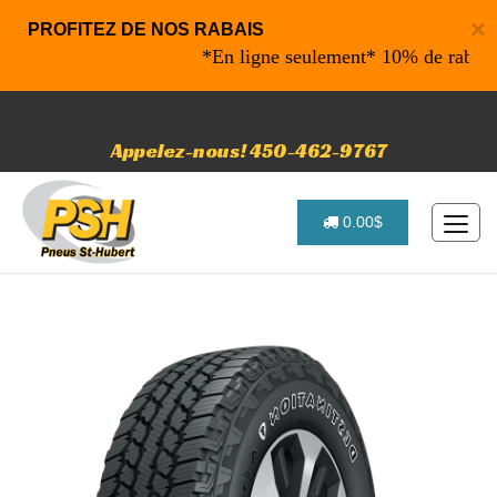
×
PROFITEZ DE NOS RABAIS
*En ligne seulement* 10% de rabais sur 
Appelez-nous! 450-462-9767
0.00$