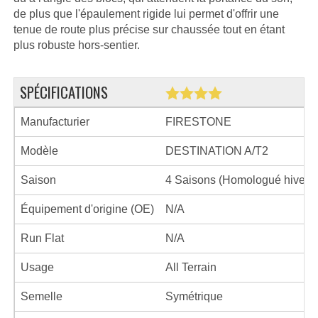
de plus que l'épaulement rigide lui permet d'offrir une
tenue de route plus précise sur chaussée tout en étant
plus robuste hors-sentier.
SPÉCIFICATIONS
Manufacturier
FIRESTONE
Modèle
DESTINATION A/T2
Saison
4 Saisons (Homologué hiver)
Équipement d'origine (OE)
N/A
Run Flat
N/A
Usage
All Terrain
Semelle
Symétrique