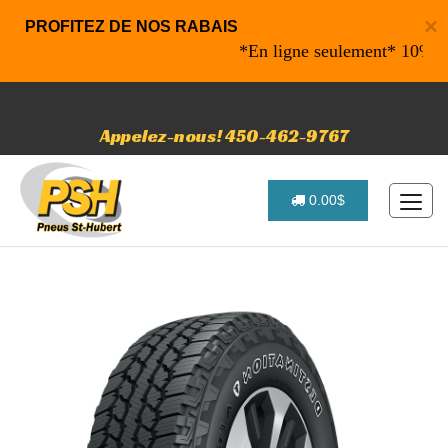
×
PROFITEZ DE NOS RABAIS
*En ligne seulement* 10% de rab
Appelez-nous! 450-462-9767
0.00$