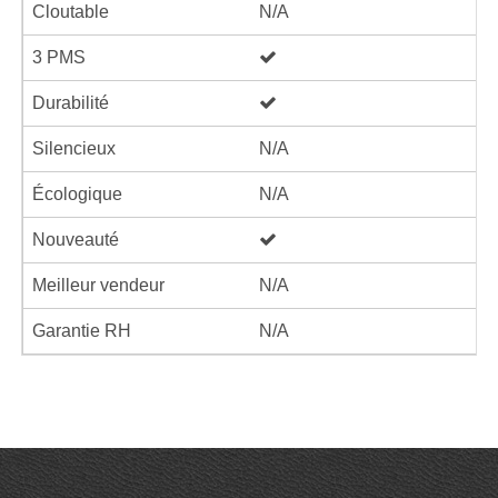
Cloutable
N/A
3 PMS
Durabilité
Silencieux
N/A
Écologique
N/A
Nouveauté
Meilleur vendeur
N/A
Garantie RH
N/A