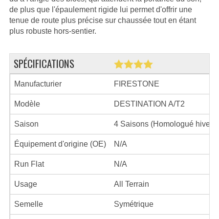
de plus que l'épaulement rigide lui permet d'offrir une
tenue de route plus précise sur chaussée tout en étant
plus robuste hors-sentier.
SPÉCIFICATIONS
Manufacturier
FIRESTONE
Modèle
DESTINATION A/T2
Saison
4 Saisons (Homologué hiver)
Équipement d'origine (OE)
N/A
Run Flat
N/A
Usage
All Terrain
Semelle
Symétrique