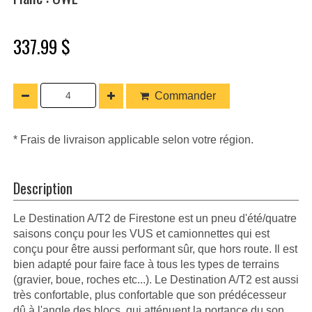
337.99 $
Commander
* Frais de livraison applicable selon votre région.
Description
Le Destination A/T2 de Firestone est un pneu d'été/quatre
saisons conçu pour les VUS et camionnettes qui est
conçu pour être aussi performant sûr, que hors route. Il est
bien adapté pour faire face à tous les types de terrains
(gravier, boue, roches etc...). Le Destination A/T2 est aussi
très confortable, plus confortable que son prédécesseur
dû à l'angle des blocs, qui atténuent la portance du son,