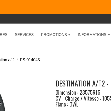
RES
SERVICES
PROMOTIONS
INFORMATIONS
tion a/t2
FS-014043
DESTINATION A/T2 -
Dimension : 23575R15
CV - Charge / Vitesse : 105
Flanc : OWL