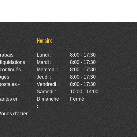
Horaire
rabais
Lundi :
8:00 - 17:30
iquidations
Mardi :
8:00 - 17:30
continués
Mercredi :
8:00 - 17:30
agés
Jeudi :
8:00 - 17:30
stales -
Vendredi :
8:00 - 17:30
Samedi :
10:00 - 14:00
antes en
Dimanche
Fermé
:
oues d'acier