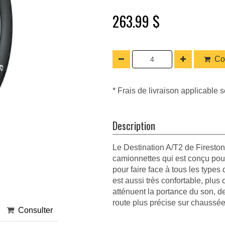
263.99 $
Co
* Frais de livraison applicable s
Description
Le Destination A/T2 de Firesto
camionnettes qui est conçu pour 
pour faire face à tous les types 
est aussi très confortable, plus
atténuent la portance du son, de
route plus précise sur chaussée 
Consulter