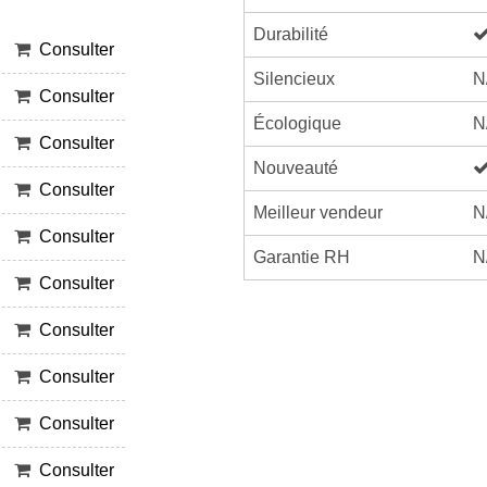
Durabilité
Consulter
Silencieux
N
Consulter
Écologique
N
Consulter
Nouveauté
Consulter
Meilleur vendeur
N
Consulter
Garantie RH
N
Consulter
Consulter
Consulter
Consulter
Consulter