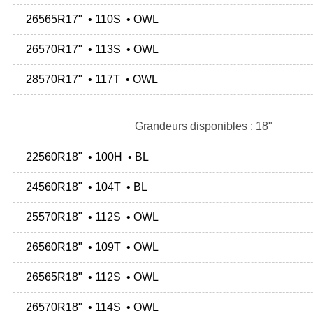
26565R17" • 110S • OWL
26570R17" • 113S • OWL
28570R17" • 117T • OWL
Grandeurs disponibles : 18"
22560R18" • 100H • BL
24560R18" • 104T • BL
25570R18" • 112S • OWL
26560R18" • 109T • OWL
26565R18" • 112S • OWL
26570R18" • 114S • OWL