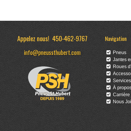
Appelez nous!
450-462-9767
Navigation
info@pneussthubert.com
Pneus
Jantes en
Roues d'
Accessoi
Services
À propo
Carrière
Nous Joi