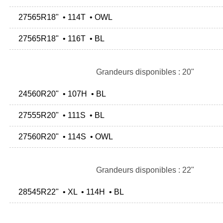
27565R18" • 114T • OWL
27565R18" • 116T • BL
Grandeurs disponibles : 20"
24560R20" • 107H • BL
27555R20" • 111S • BL
27560R20" • 114S • OWL
Grandeurs disponibles : 22"
28545R22" • XL • 114H • BL