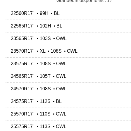
Grandeurs disponibles : 17"
22560R17" • 99H • BL
22565R17" • 102H • BL
23565R17" • 103S • OWL
23570R17" • XL • 108S • OWL
23575R17" • 108S • OWL
24565R17" • 105T • OWL
24570R17" • 108S • OWL
24575R17" • 112S • BL
25570R17" • 110S • OWL
25575R17" • 113S • OWL