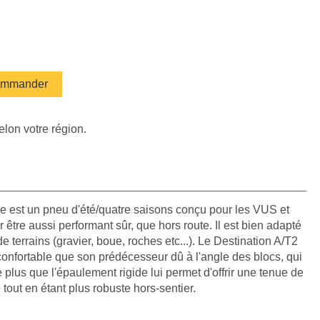
mmander
elon votre région.
ne est un pneu d'été/quatre saisons conçu pour les VUS et
être aussi performant sûr, que hors route. Il est bien adapté
de terrains (gravier, boue, roches etc...). Le Destination A/T2
 confortable que son prédécesseur dû à l'angle des blocs, qui
 plus que l'épaulement rigide lui permet d'offrir une tenue de
tout en étant plus robuste hors-sentier.