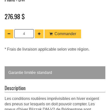
276.98 $
Commander
* Frais de livraison applicable selon votre région.
Garantie limitée standard
Description
Les conditions routières imprévisibles en hiver exigent
des pneus sur lesquels on doit pouvoir compter. Les
pneus d'hiver Blizzak DM-V2 de Bridgestone sont