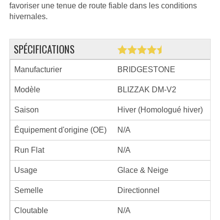
favoriser une tenue de route fiable dans les conditions
hivernales.
SPÉCIFICATIONS
Manufacturier
BRIDGESTONE
Modèle
BLIZZAK DM-V2
Saison
Hiver (Homologué hiver)
Équipement d'origine (OE)
N/A
Run Flat
N/A
Usage
Glace & Neige
Semelle
Directionnel
Cloutable
N/A