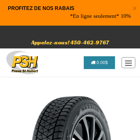
×
PROFITEZ DE NOS RABAIS
*En ligne seulement* 10% de rabai
Appelez-nous! 450-462-9767
0.00$