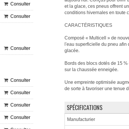
Consulter
et la glace, ces pneus offrent u
conditions hivernales en toute 
Consulter
CARACTÉRISTIQUES
Composé « Multicell » de nouve
l'eau superficielle du pneu afi
Consulter
glacée.
Bords des blocs dotés de 15 % 
sur la chaussée enneigée.
Consulter
Une empreinte optimisée augmen
de sorte à favoriser une tenue d
Consulter
Consulter
SPÉCIFICATIONS
Consulter
Manufacturier