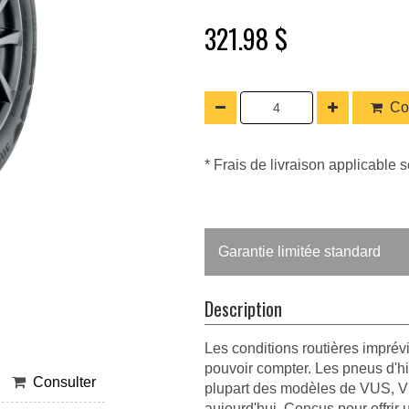
321.98 $
Co
* Frais de livraison applicable s
Garantie limitée standard
Description
Les conditions routières imprév
pouvoir compter. Les pneus d'h
Consulter
plupart des modèles de VUS, VU
aujourd'hui. Conçus pour offrir