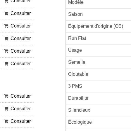
Consulter
Modèle
Consulter
Saison
Consulter
Équipement d'origine (OE)
Run Flat
Consulter
Usage
Consulter
Semelle
Consulter
Cloutable
3 PMS
Consulter
Durabilité
Consulter
Silencieux
Consulter
Écologique