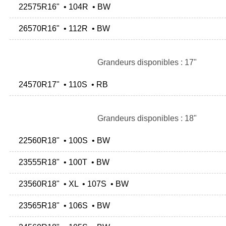
22575R16" • 104R • BW
26570R16" • 112R • BW
Grandeurs disponibles : 17"
24570R17" • 110S • RB
Grandeurs disponibles : 18"
22560R18" • 100S • BW
23555R18" • 100T • BW
23560R18" • XL • 107S • BW
23565R18" • 106S • BW