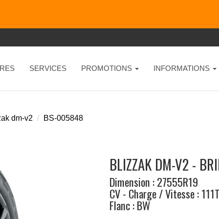
RES
SERVICES
PROMOTIONS
INFORMATIONS
zak dm-v2
BS-005848
BLIZZAK DM-V2 - BR
Dimension : 27555R19
CV - Charge / Vitesse : 111
Flanc : BW