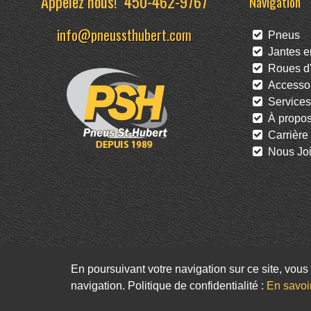
Appelez nous!
450-462-9767
Navigation
info@pneussthubert.com
Pneus
Jantes en
Roues d'
Accessoi
Services
À propo
Carrière
Nous Joi
En poursuivant votre navigation sur ce site, vous 
navigation. Politique de confidentialité :
En savoi