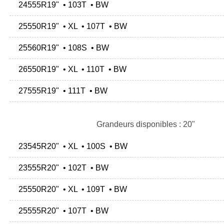
24555R19" • 103T • BW
25550R19" • XL • 107T • BW
25560R19" • 108S • BW
26550R19" • XL • 110T • BW
27555R19" • 111T • BW
Grandeurs disponibles : 20"
23545R20" • XL • 100S • BW
23555R20" • 102T • BW
25550R20" • XL • 109T • BW
25555R20" • 107T • BW