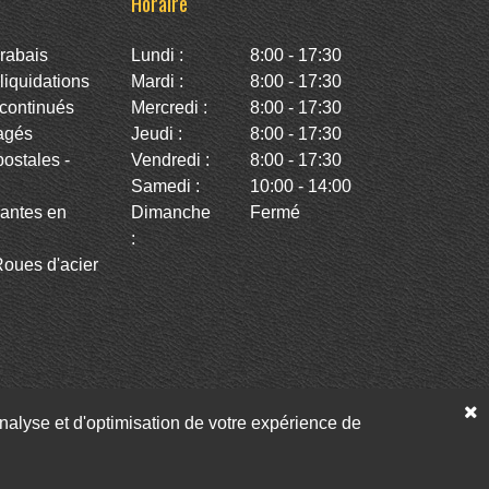
Horaire
rabais
Lundi :
8:00 - 17:30
iquidations
Mardi :
8:00 - 17:30
continués
Mercredi :
8:00 - 17:30
agés
Jeudi :
8:00 - 17:30
stales -
Vendredi :
8:00 - 17:30
Samedi :
10:00 - 14:00
antes en
Dimanche
Fermé
:
oues d'acier
’analyse et d'optimisation de votre expérience de