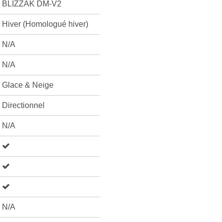
BLIZZAK DM-V2
Hiver (Homologué hiver)
N/A
N/A
Glace & Neige
Directionnel
N/A
N/A