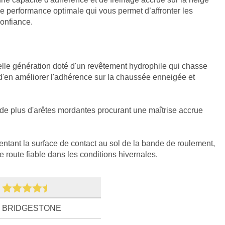
ne performance optimale qui vous permet d’affronter les
confiance.
lle génération doté d'un revêtement hydrophile qui chasse
n d'en améliorer l'adhérence sur la chaussée enneigée et
de plus d'arêtes mordantes procurant une maîtrise accrue
tant la surface de contact au sol de la bande de roulement,
e route fiable dans les conditions hivernales.
BRIDGESTONE