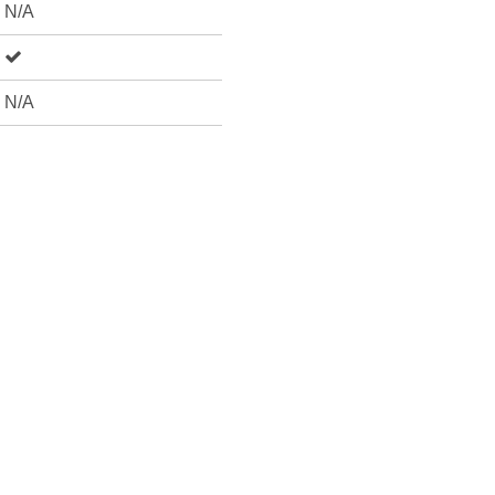
N/A
N/A