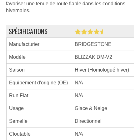
favoriser une tenue de route fiable dans les conditions
hivernales.
SPÉCIFICATIONS
Manufacturier
BRIDGESTONE
Modèle
BLIZZAK DM-V2
Saison
Hiver (Homologué hiver)
Équipement d'origine (OE)
N/A
Run Flat
N/A
Usage
Glace & Neige
Semelle
Directionnel
Cloutable
N/A