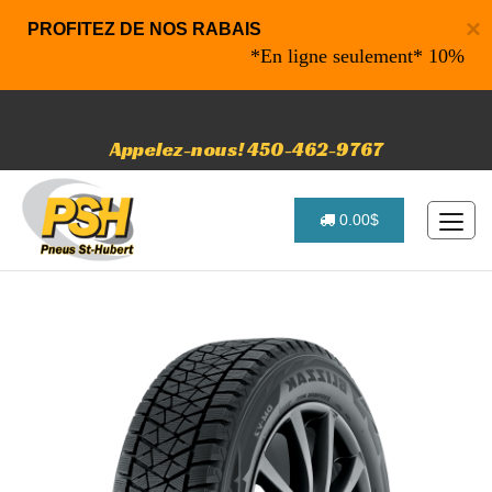
×
PROFITEZ DE NOS RABAIS
*En ligne seulement* 10% de raba
Appelez-nous! 450-462-9767
0.00$