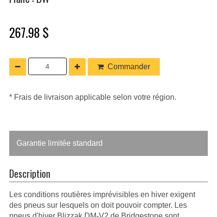
267.98 $
Commander
* Frais de livraison applicable selon votre région.
Garantie limitée standard
Description
Les conditions routières imprévisibles en hiver exigent
des pneus sur lesquels on doit pouvoir compter. Les
pneus d'hiver Blizzak DM-V2 de Bridgestone sont