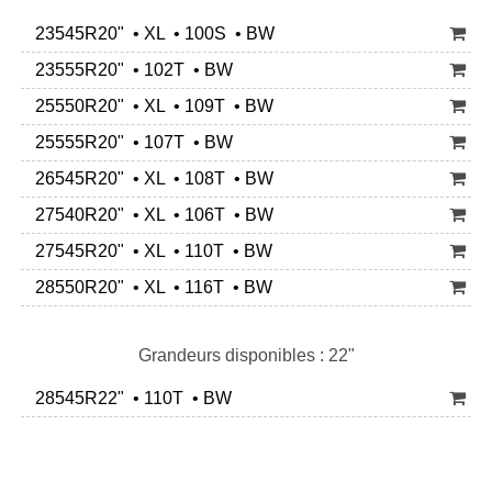
23545R20" • XL • 100S • BW
23555R20" • 102T • BW
25550R20" • XL • 109T • BW
25555R20" • 107T • BW
26545R20" • XL • 108T • BW
27540R20" • XL • 106T • BW
27545R20" • XL • 110T • BW
28550R20" • XL • 116T • BW
Grandeurs disponibles : 22"
28545R22" • 110T • BW