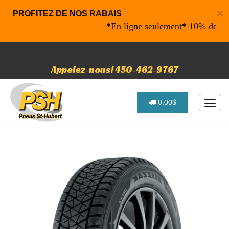
×
PROFITEZ DE NOS RABAIS
*En ligne seulement* 10% de rabais su
Appelez-nous! 450-462-9767
0.00$