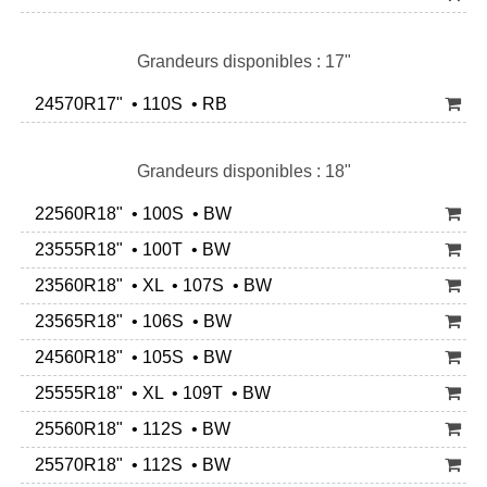
Grandeurs disponibles : 17"
24570R17" • 110S • RB
Grandeurs disponibles : 18"
22560R18" • 100S • BW
23555R18" • 100T • BW
23560R18" • XL • 107S • BW
23565R18" • 106S • BW
24560R18" • 105S • BW
25555R18" • XL • 109T • BW
25560R18" • 112S • BW
25570R18" • 112S • BW