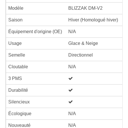
Modèle
BLIZZAK DM-V2
Saison
Hiver (Homologué hiver)
Équipement d'origine (OE)
N/A
Usage
Glace & Neige
Semelle
Directionnel
Cloutable
N/A
3 PMS
Durabilité
Silencieux
Écologique
N/A
Nouveauté
N/A