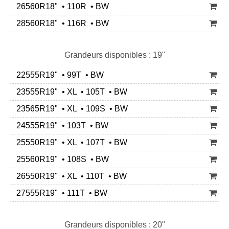
26560R18" • 110R • BW
28560R18" • 116R • BW
Grandeurs disponibles : 19"
22555R19" • 99T • BW
23555R19" • XL • 105T • BW
23565R19" • XL • 109S • BW
24555R19" • 103T • BW
25550R19" • XL • 107T • BW
25560R19" • 108S • BW
26550R19" • XL • 110T • BW
27555R19" • 111T • BW
Grandeurs disponibles : 20"