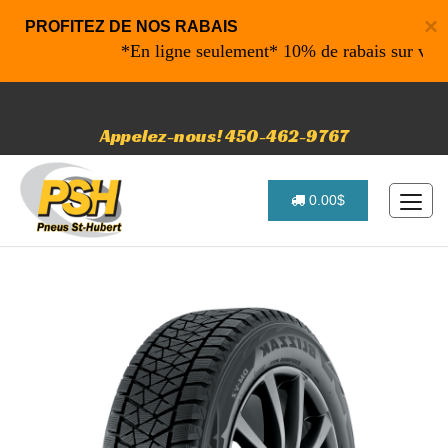
×
PROFITEZ DE NOS RABAIS
*En ligne seulement* 10% de rabais sur vos acha
Appelez-nous! 450-462-9767
0.00$