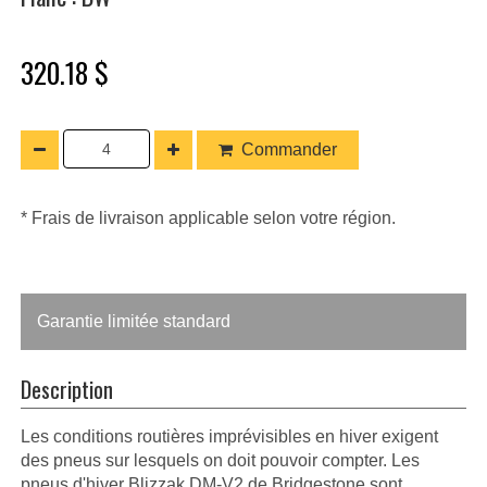
320.18 $
Commander
* Frais de livraison applicable selon votre région.
Garantie limitée standard
Description
Les conditions routières imprévisibles en hiver exigent
des pneus sur lesquels on doit pouvoir compter. Les
pneus d'hiver Blizzak DM-V2 de Bridgestone sont