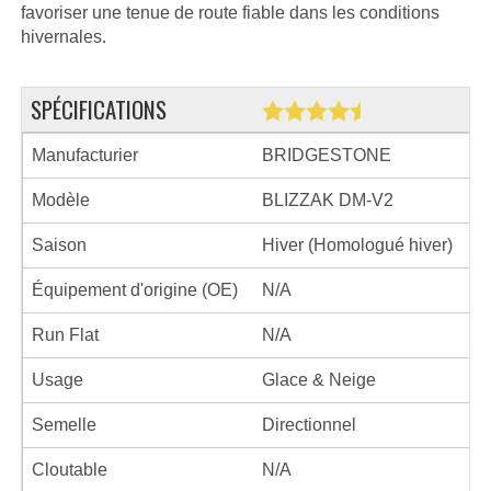
favoriser une tenue de route fiable dans les conditions
hivernales.
SPÉCIFICATIONS
Manufacturier
BRIDGESTONE
Modèle
BLIZZAK DM-V2
Saison
Hiver (Homologué hiver)
Équipement d'origine (OE)
N/A
Run Flat
N/A
Usage
Glace & Neige
Semelle
Directionnel
Cloutable
N/A