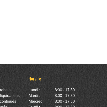
Horaire
rabais
Lundi :
8:00 - 17:30
iquidations
Mardi :
8:00 - 17:30
continués
Mercredi :
8:00 - 17:30