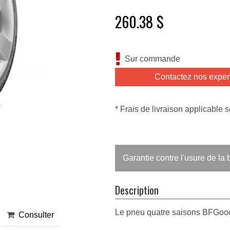
260.38 $
Sur commande
Contactez nos exper
* Frais de livraison applicable s
Garantie contre l'usure de l
Description
Le pneu quatre saisons BFGoodr
Consulter