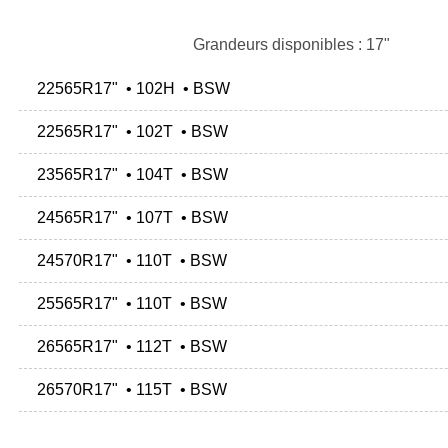
Grandeurs disponibles : 17"
22565R17" • 102H • BSW
22565R17" • 102T • BSW
23565R17" • 104T • BSW
24565R17" • 107T • BSW
24570R17" • 110T • BSW
25565R17" • 110T • BSW
26565R17" • 112T • BSW
26570R17" • 115T • BSW