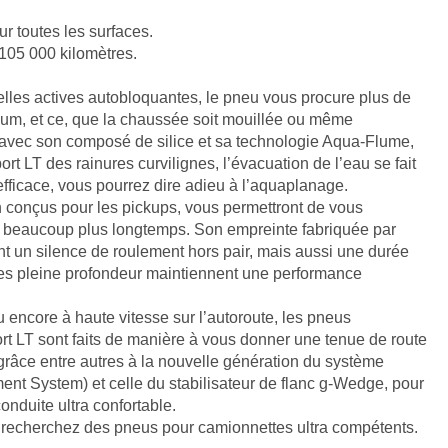
r toutes les surfaces.
105 000 kilomètres.
lles actives autobloquantes, le pneu vous procure plus de
mum, et ce, que la chaussée soit mouillée ou même
avec son composé de silice et sa technologie Aqua-Flume,
t LT des rainures curvilignes, l’évacuation de l’eau se fait
fficace, vous pourrez dire adieu à l’aquaplanage.
conçus pour les pickups, vous permettront de vous
t beaucoup plus longtemps. Son empreinte fabriquée par
t un silence de roulement hors pair, mais aussi une durée
ures pleine profondeur maintiennent une performance
u encore à haute vitesse sur l’autoroute, les pneus
 LT sont faits de manière à vous donner une tenue de route
 grâce entre autres à la nouvelle génération du système
t System) et celle du stabilisateur de flanc g-Wedge, pour
onduite ultra confortable.
s recherchez des pneus pour camionnettes ultra compétents.