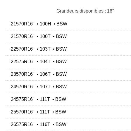
Grandeurs disponibles : 16"
21570R16" • 100H • BSW
21570R16" • 100T • BSW
22570R16" • 103T • BSW
22575R16" • 104T • BSW
23570R16" • 106T • BSW
24570R16" • 107T • BSW
24575R16" • 111T • BSW
25570R16" • 111T • BSW
26575R16" • 116T • BSW