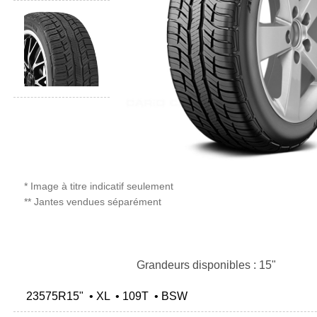
* Image à titre indicatif seulement
** Jantes vendues séparément
Grandeurs disponibles : 15"
23575R15" • XL • 109T • BSW