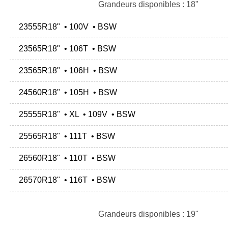
Grandeurs disponibles : 18"
23555R18" • 100V • BSW
23565R18" • 106T • BSW
23565R18" • 106H • BSW
24560R18" • 105H • BSW
25555R18" • XL • 109V • BSW
25565R18" • 111T • BSW
26560R18" • 110T • BSW
26570R18" • 116T • BSW
Grandeurs disponibles : 19"