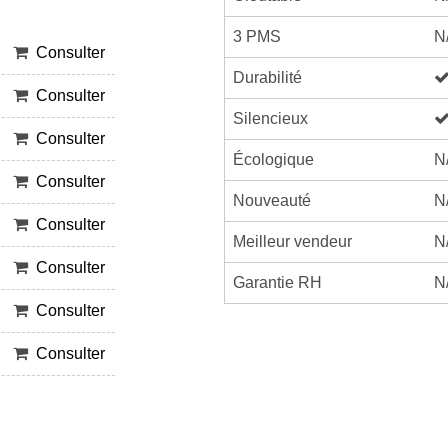
3 PMS
N
Consulter
Durabilité
Consulter
Silencieux
Consulter
Écologique
N
Consulter
Nouveauté
N
Consulter
Meilleur vendeur
N
Consulter
Garantie RH
N
Consulter
Consulter