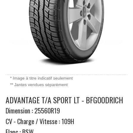
* Image à titre indicatif seulement
** Jantes vendues séparément
ADVANTAGE T/A SPORT LT - BFGOODRICH
Dimension : 25560R19
CV - Charge / Vitesse : 109H
Flanc : BSW