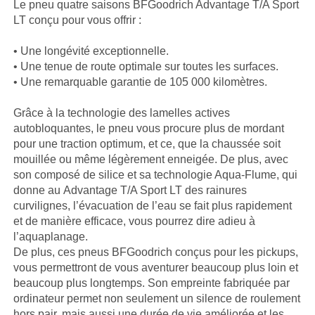
Le pneu quatre saisons BFGoodrich Advantage T/A Sport
LT conçu pour vous offrir :
• Une longévité exceptionnelle.
• Une tenue de route optimale sur toutes les surfaces.
• Une remarquable garantie de 105 000 kilomètres.
Grâce à la technologie des lamelles actives
autobloquantes, le pneu vous procure plus de mordant
pour une traction optimum, et ce, que la chaussée soit
mouillée ou même légèrement enneigée. De plus, avec
son composé de silice et sa technologie Aqua-Flume, qui
donne au Advantage T/A Sport LT des rainures
curvilignes, l’évacuation de l’eau se fait plus rapidement
et de manière efficace, vous pourrez dire adieu à
l’aquaplanage.
De plus, ces pneus BFGoodrich conçus pour les pickups,
vous permettront de vous aventurer beaucoup plus loin et
beaucoup plus longtemps. Son empreinte fabriquée par
ordinateur permet non seulement un silence de roulement
hors pair, mais aussi une durée de vie améliorée et les