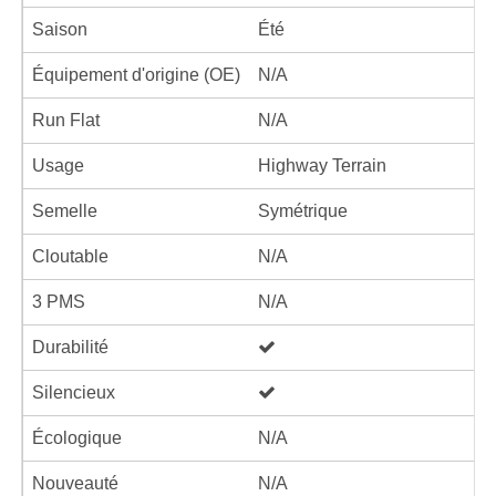
Saison
Été
Équipement d'origine (OE)
N/A
Run Flat
N/A
Usage
Highway Terrain
Semelle
Symétrique
Cloutable
N/A
3 PMS
N/A
Durabilité
Silencieux
Écologique
N/A
Nouveauté
N/A