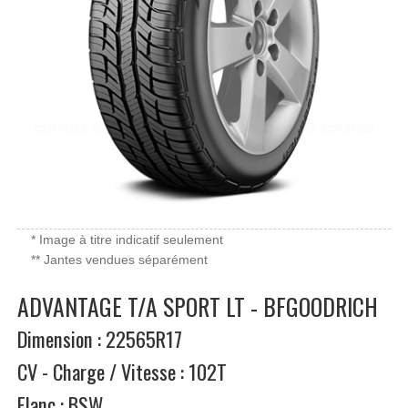
* Image à titre indicatif seulement
** Jantes vendues séparément
ADVANTAGE T/A SPORT LT - BFGOODRICH
Dimension : 22565R17
CV - Charge / Vitesse : 102T
Flanc : BSW