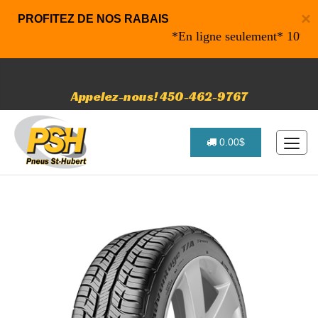
×
PROFITEZ DE NOS RABAIS
*En ligne seulement* 10% de rab
Appelez-nous! 450-462-9767
0.00$