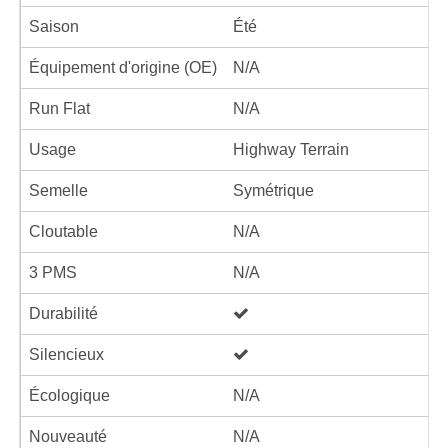
Saison
Été
Équipement d'origine (OE)
N/A
Run Flat
N/A
Usage
Highway Terrain
Semelle
Symétrique
Cloutable
N/A
3 PMS
N/A
Durabilité
Silencieux
Écologique
N/A
Nouveauté
N/A