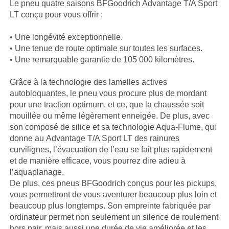
Le pneu quatre saisons BFGoodrich Advantage T/A Sport
LT conçu pour vous offrir :
• Une longévité exceptionnelle.
• Une tenue de route optimale sur toutes les surfaces.
• Une remarquable garantie de 105 000 kilomètres.
Grâce à la technologie des lamelles actives
autobloquantes, le pneu vous procure plus de mordant
pour une traction optimum, et ce, que la chaussée soit
mouillée ou même légèrement enneigée. De plus, avec
son composé de silice et sa technologie Aqua-Flume, qui
donne au Advantage T/A Sport LT des rainures
curvilignes, l’évacuation de l’eau se fait plus rapidement
et de manière efficace, vous pourrez dire adieu à
l’aquaplanage.
De plus, ces pneus BFGoodrich conçus pour les pickups,
vous permettront de vous aventurer beaucoup plus loin et
beaucoup plus longtemps. Son empreinte fabriquée par
ordinateur permet non seulement un silence de roulement
hors pair, mais aussi une durée de vie améliorée et les