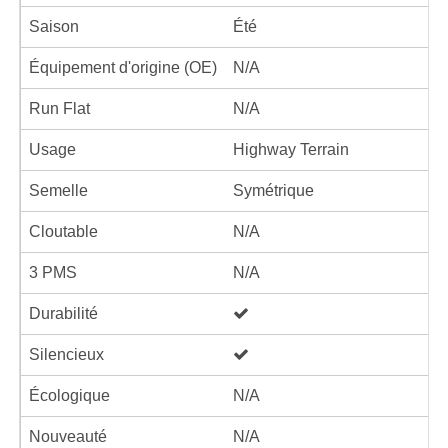
Saison
Été
Équipement d'origine (OE)
N/A
Run Flat
N/A
Usage
Highway Terrain
Semelle
Symétrique
Cloutable
N/A
3 PMS
N/A
Durabilité
Silencieux
Écologique
N/A
Nouveauté
N/A