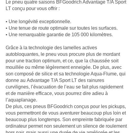
Le pneu quatre saisons BFGoodrich Advantage T/A Sport
LT conçu pour vous offrir :
• Une longévité exceptionnelle.
• Une tenue de route optimale sur toutes les surfaces.
• Une remarquable garantie de 105 000 kilomètres.
Grâce à la technologie des lamelles actives
autobloquantes, le pneu vous procure plus de mordant
pour une traction optimum, et ce, que la chaussée soit
mouillée ou même légèrement enneigée. De plus, avec
son composé de silice et sa technologie Aqua-Flume, qui
donne au Advantage T/A Sport LT des rainures
curvilignes, l’évacuation de l’eau se fait plus rapidement
et de manière efficace, vous pourrez dire adieu à
l’aquaplanage.
De plus, ces pneus BFGoodrich conçus pour les pickups,
vous permettront de vous aventurer beaucoup plus loin et
beaucoup plus longtemps. Son empreinte fabriquée par
ordinateur permet non seulement un silence de roulement
hors pair, mais aussi une durée de vie améliorée et les