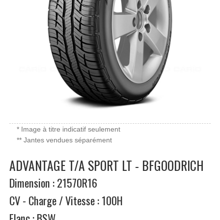
* Image à titre indicatif seulement
** Jantes vendues séparément
ADVANTAGE T/A SPORT LT - BFGOODRICH
Dimension : 21570R16
CV - Charge / Vitesse : 100H
Flanc : BSW