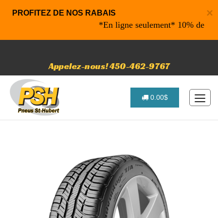
×
PROFITEZ DE NOS RABAIS
*En ligne seulement* 10% de rabais s
Appelez-nous! 450-462-9767
0.00$