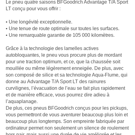
Le pneu quatre saisons BFGoodrich Advantage T/A Sport
LT conçu pour vous offrir :
• Une longévité exceptionnelle.
• Une tenue de route optimale sur toutes les surfaces.
• Une remarquable garantie de 105 000 kilomètres.
Grâce à la technologie des lamelles actives
autobloquantes, le pneu vous procure plus de mordant
pour une traction optimum, et ce, que la chaussée soit
mouillée ou même légèrement enneigée. De plus, avec
son composé de silice et sa technologie Aqua-Flume, qui
donne au Advantage T/A Sport LT des rainures
curvilignes, l’évacuation de l’eau se fait plus rapidement
et de manière efficace, vous pourrez dire adieu à
l’aquaplanage.
De plus, ces pneus BFGoodrich conçus pour les pickups,
vous permettront de vous aventurer beaucoup plus loin et
beaucoup plus longtemps. Son empreinte fabriquée par
ordinateur permet non seulement un silence de roulement
hors pair, mais aussi une durée de vie améliorée et les