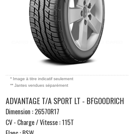
* Image à titre indicatif seulement
** Jantes vendues séparément
ADVANTAGE T/A SPORT LT - BFGOODRICH
Dimension : 26570R17
CV - Charge / Vitesse : 115T
Flanc : BSW