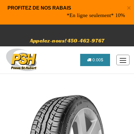
×
PROFITEZ DE NOS RABAIS
*En ligne seulement* 10% de rabais
Appelez-nous! 450-462-9767
0.00$