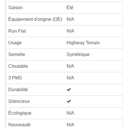
Saison
Été
Équipement d'origine (OE)
N/A
Run Flat
N/A
Usage
Highway Terrain
Semelle
Symétrique
Cloutable
N/A
3 PMS
N/A
Durabilité
Silencieux
Écologique
N/A
Nouveauté
N/A