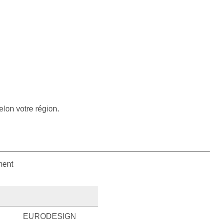
elon votre région.
ment
EURODESIGN