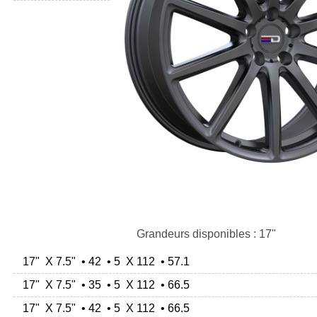
Grandeurs disponibles : 17"
17" X 7.5" • 42 • 5 X 112 • 57.1
17" X 7.5" • 35 • 5 X 112 • 66.5
17" X 7.5" • 42 • 5 X 112 • 66.5