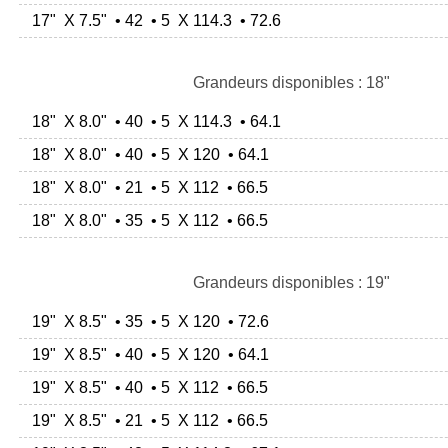
17" X 7.5" • 42 • 5 X 114.3 • 72.6
Grandeurs disponibles : 18"
18" X 8.0" • 40 • 5 X 114.3 • 64.1
18" X 8.0" • 40 • 5 X 120 • 64.1
18" X 8.0" • 21 • 5 X 112 • 66.5
18" X 8.0" • 35 • 5 X 112 • 66.5
Grandeurs disponibles : 19"
19" X 8.5" • 35 • 5 X 120 • 72.6
19" X 8.5" • 40 • 5 X 120 • 64.1
19" X 8.5" • 40 • 5 X 112 • 66.5
19" X 8.5" • 21 • 5 X 112 • 66.5