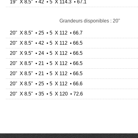
19" X 8.5" • 42 • 5 X 114.3 • 67.1
Grandeurs disponibles : 20"
20" X 8.5" • 25 • 5 X 112 • 66.7
20" X 8.5" • 42 • 5 X 112 • 66.5
20" X 9.5" • 24 • 5 X 112 • 66.5
20" X 8.5" • 21 • 5 X 112 • 66.5
20" X 8.5" • 21 • 5 X 112 • 66.5
20" X 8.5" • 25 • 5 X 112 • 66.6
20" X 8.5" • 35 • 5 X 120 • 72.6