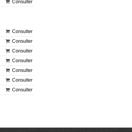
Consulter
Consulter
Consulter
Consulter
Consulter
Consulter
Consulter
Consulter