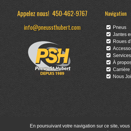
Appelez nous!
450-462-9767
Navigation
info@pneussthubert.com
Pneus
Jantes en
Roues d'
Accessoi
Services
À propo
Carrière
Nous Joi
En poursuivant votre navigation sur ce site, vous 