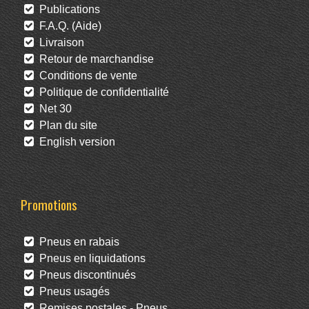
Publications
F.A.Q. (Aide)
Livraison
Retour de marchandise
Conditions de vente
Politique de confidentialité
Net 30
Plan du site
English version
Promotions
Pneus en rabais
Pneus en liquidations
Pneus discontinués
Pneus usagés
Remises postales - Pneus