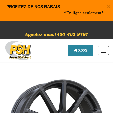
×
PROFITEZ DE NOS RABAIS
*En ligne seulement* 10% de r
Appelez-nous! 450-462-9767
0.00$