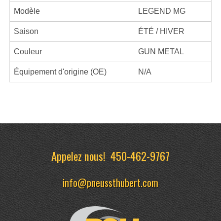
Modèle
LEGEND MG
Saison
ÉTÉ / HIVER
Couleur
GUN METAL
Équipement d'origine (OE)
N/A
Appelez nous!
450-462-9767
info@pneussthubert.com