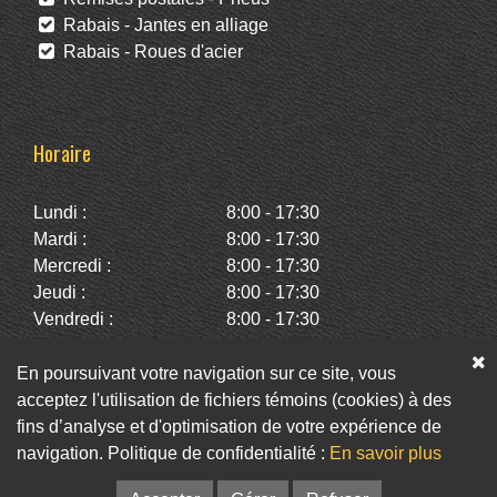
Rabais - Jantes en alliage
Rabais - Roues d'acier
Horaire
Lundi :
8:00 - 17:30
Mardi :
8:00 - 17:30
Mercredi :
8:00 - 17:30
Jeudi :
8:00 - 17:30
Vendredi :
8:00 - 17:30
Samedi :
10:00 - 14:00
Dimanche :
Fermé
En poursuivant votre navigation sur ce site, vous
acceptez l'utilisation de fichiers témoins (cookies) à des
fins d’analyse et d'optimisation de votre expérience de
Facebook
Twitter
Infolettre
navigation. Politique de confidentialité :
En savoir plus