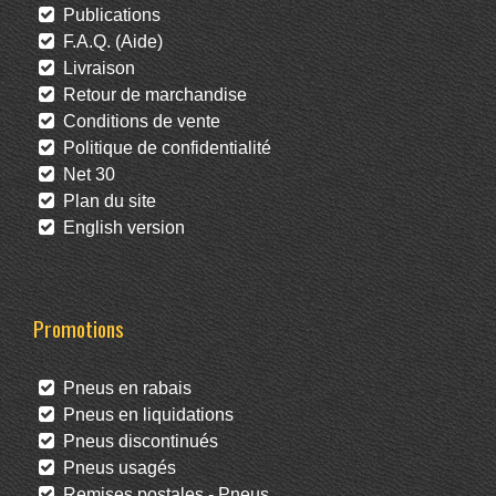
Publications
F.A.Q. (Aide)
Livraison
Retour de marchandise
Conditions de vente
Politique de confidentialité
Net 30
Plan du site
English version
Promotions
Pneus en rabais
Pneus en liquidations
Pneus discontinués
Pneus usagés
Remises postales - Pneus