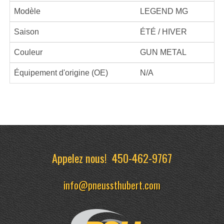
Modèle
LEGEND MG
Saison
ÉTÉ / HIVER
Couleur
GUN METAL
Équipement d'origine (OE)
N/A
Appelez nous!
450-462-9767
info@pneussthubert.com