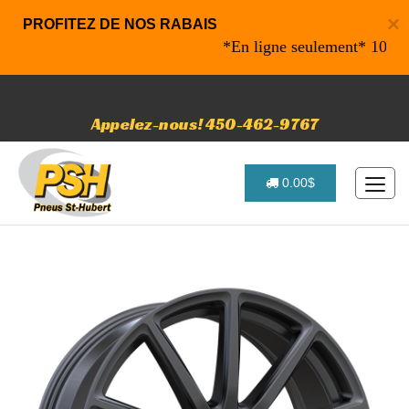
×
PROFITEZ DE NOS RABAIS
*En ligne seulement* 10% de ra
Appelez-nous! 450-462-9767
0.00$