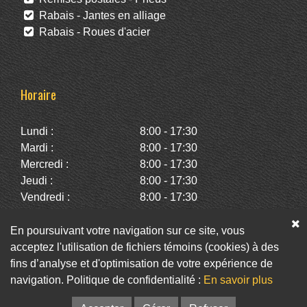
Rabais - Jantes en alliage
Rabais - Roues d'acier
Horaire
Lundi :
8:00 - 17:30
Mardi :
8:00 - 17:30
Mercredi :
8:00 - 17:30
Jeudi :
8:00 - 17:30
Vendredi :
8:00 - 17:30
Samedi :
10:00 - 14:00
Dimanche :
Fermé
En poursuivant votre navigation sur ce site, vous
acceptez l'utilisation de fichiers témoins (cookies) à des
fins d’analyse et d'optimisation de votre expérience de
Facebook
Twitter
Infolettre
navigation. Politique de confidentialité :
En savoir plus