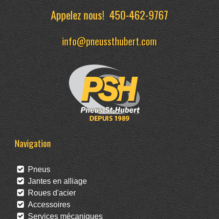
Appelez nous!
450-462-9767
info@pneussthubert.com
Navigation
Pneus
Jantes en alliage
Roues d'acier
Accessoires
Services mécaniques