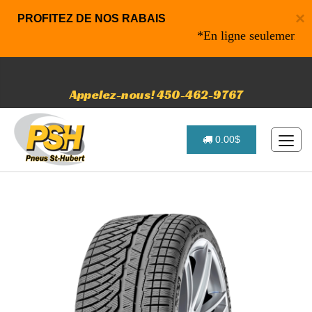
×
PROFITEZ DE NOS RABAIS
*En ligne seulement* 10% 
Appelez-nous! 450-462-9767
0.00$