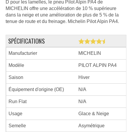
D pour les lamelles, le pneu Pilot Alpin PA4 de
MICHELIN offre une accélération de 10 % supérieure
dans la neige et une amélioration de plus de 5 % de la
tenue de route et du freinage. Michelin Pilot Alpin PA4.
SPÉCIFICATIONS
Manufacturier
MICHELIN
Modèle
PILOT ALPIN PA4
Saison
Hiver
Équipement d'origine (OE)
N/A
Run Flat
N/A
Usage
Glace & Neige
Semelle
Asymétrique