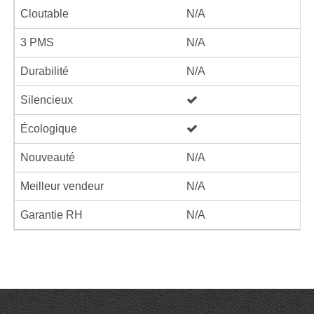
Cloutable
N/A
3 PMS
N/A
Durabilité
N/A
Silencieux
Écologique
Nouveauté
N/A
Meilleur vendeur
N/A
Garantie RH
N/A