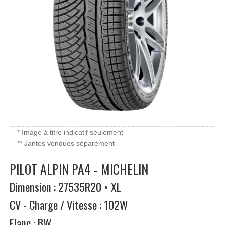
* Image à titre indicatif seulement
** Jantes vendues séparément
PILOT ALPIN PA4 - MICHELIN
Dimension : 27535R20 • XL
CV - Charge / Vitesse : 102W
Flanc : BW