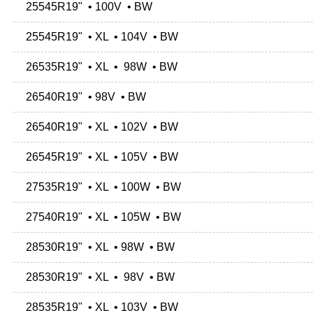
25545R19" • 100V • BW
25545R19" • XL • 104V • BW
26535R19" • XL • 98W • BW
26540R19" • 98V • BW
26540R19" • XL • 102V • BW
26545R19" • XL • 105V • BW
27535R19" • XL • 100W • BW
27540R19" • XL • 105W • BW
28530R19" • XL • 98W • BW
28530R19" • XL • 98V • BW
28535R19" • XL • 103V • BW