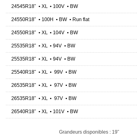
24545R18" • XL • 100V • BW
24550R18" • 100H • BW • Run flat
24550R18" • XL • 104V • BW
25535R18" • XL • 94V • BW
25535R18" • XL • 94V • BW
25540R18" • XL • 99V • BW
26535R18" • XL • 97V • BW
26535R18" • XL • 97V • BW
26540R18" • XL • 101V • BW
Grandeurs disponibles : 19"