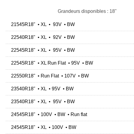
Grandeurs disponibles : 18"
21545R18" • XL • 93V • BW
22540R18" • XL • 92V • BW
22545R18" • XL • 95V • BW
22545R18" • XL Run Flat • 95V • BW
22550R18" • Run Flat • 107V • BW
23540R18" • XL • 95V • BW
23540R18" • XL • 95V • BW
24545R18" • 100V • BW • Run flat
24545R18" • XL • 100V • BW