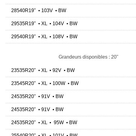
28540R19" • 103V • BW
29535R19" • XL • 104V • BW
29540R19" • XL • 108V • BW
Grandeurs disponibles : 20"
23535R20" • XL • 92V • BW
23545R20" • XL • 100W • BW
24535R20" • 91V • BW
24535R20" • 91V • BW
24535R20" • XL • 95W • BW
25540R20" • XL • 101V • BW