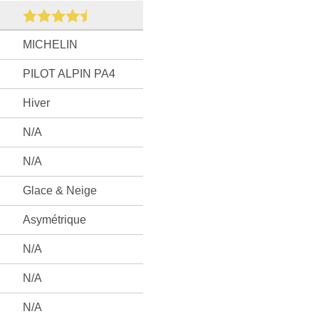
MICHELIN
PILOT ALPIN PA4
Hiver
N/A
N/A
Glace & Neige
Asymétrique
N/A
N/A
N/A