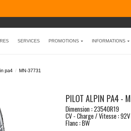
RES
SERVICES
PROMOTIONS
INFORMATIONS
pin pa4
MN-37731
PILOT ALPIN PA4 - 
Dimension : 23540R19
CV - Charge / Vitesse : 92V
Flanc : BW