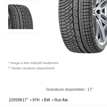
* Image à titre indicatif seulement
** Jantes vendues séparément
Grandeurs disponibles : 17"
22555R17" • 97H • BW • Run flat