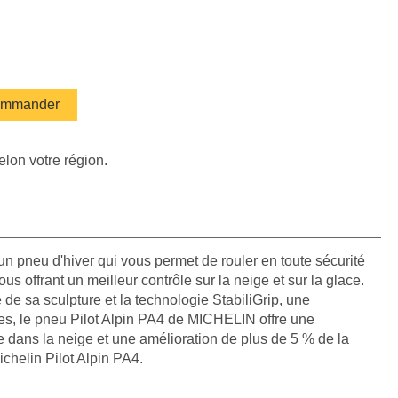
mmander
elon votre région.
un pneu d'hiver qui vous permet de rouler en toute sécurité
us offrant un meilleur contrôle sur la neige et sur la glace.
de sa sculpture et la technologie StabiliGrip, une
es, le pneu Pilot Alpin PA4 de MICHELIN offre une
 dans la neige et une amélioration de plus de 5 % de la
ichelin Pilot Alpin PA4.