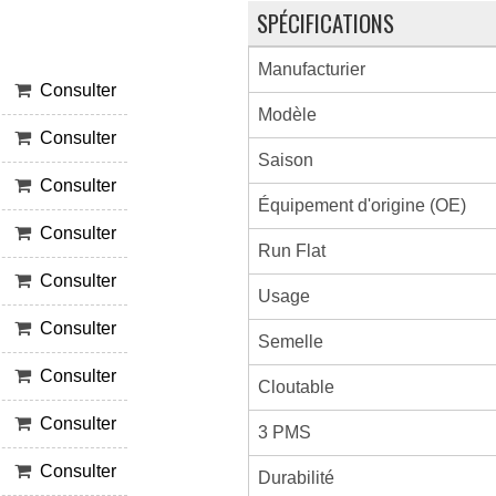
SPÉCIFICATIONS
Manufacturier
Consulter
Modèle
Consulter
Saison
Consulter
Équipement d'origine (OE)
Consulter
Run Flat
Consulter
Usage
Consulter
Semelle
Consulter
Cloutable
Consulter
3 PMS
Consulter
Durabilité