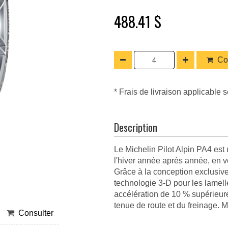
488.41 $
Co
* Frais de livraison applicable s
Description
Le Michelin Pilot Alpin PA4 est 
l'hiver année après année, en vo
Grâce à la conception exclusive 
technologie 3-D pour les lamell
accélération de 10 % supérieure
tenue de route et du freinage. M
Consulter