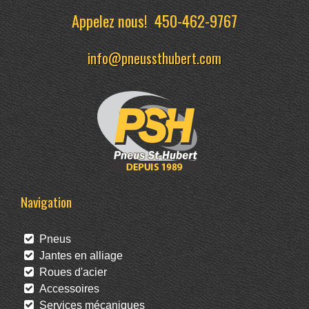
Appelez nous!
450-462-9767
info@pneussthubert.com
Navigation
Pneus
Jantes en alliage
Roues d'acier
Accessoires
Services mécaniques