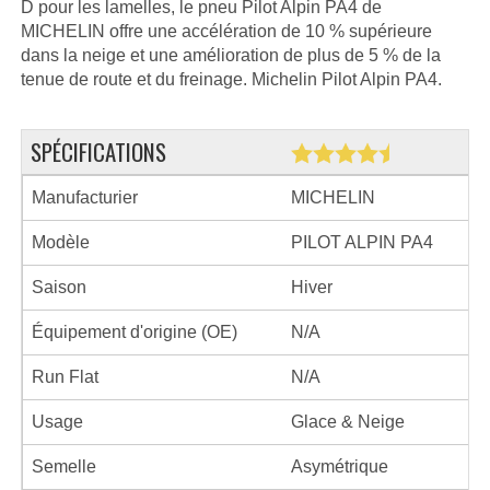
D pour les lamelles, le pneu Pilot Alpin PA4 de
MICHELIN offre une accélération de 10 % supérieure
dans la neige et une amélioration de plus de 5 % de la
tenue de route et du freinage. Michelin Pilot Alpin PA4.
SPÉCIFICATIONS
Manufacturier
MICHELIN
Modèle
PILOT ALPIN PA4
Saison
Hiver
Équipement d'origine (OE)
N/A
Run Flat
N/A
Usage
Glace & Neige
Semelle
Asymétrique