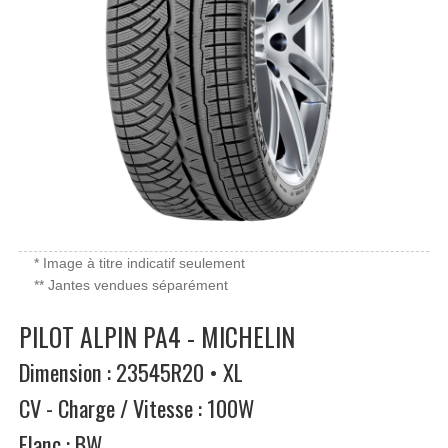
* Image à titre indicatif seulement
** Jantes vendues séparément
PILOT ALPIN PA4 - MICHELIN
Dimension : 23545R20 • XL
CV - Charge / Vitesse : 100W
Flanc : BW