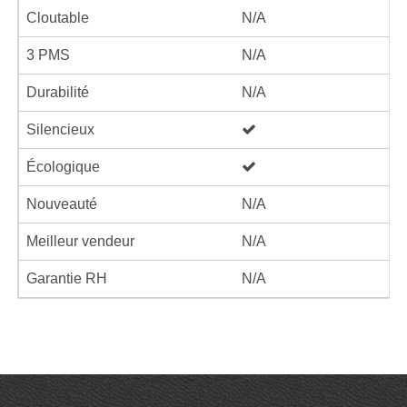
Cloutable
N/A
3 PMS
N/A
Durabilité
N/A
Silencieux
Écologique
Nouveauté
N/A
Meilleur vendeur
N/A
Garantie RH
N/A