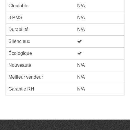
Cloutable
N/A
3 PMS
N/A
Durabilité
N/A
Silencieux
Écologique
Nouveauté
N/A
Meilleur vendeur
N/A
Garantie RH
N/A