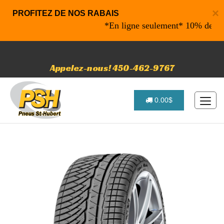
×
PROFITEZ DE NOS RABAIS
*En ligne seulement* 10% de rabais 
Appelez-nous! 450-462-9767
0.00$