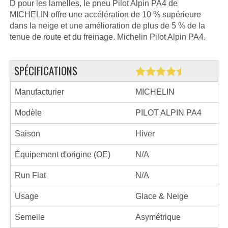
D pour les lamelles, le pneu Pilot Alpin PA4 de
MICHELIN offre une accélération de 10 % supérieure
dans la neige et une amélioration de plus de 5 % de la
tenue de route et du freinage. Michelin Pilot Alpin PA4.
SPÉCIFICATIONS
Manufacturier
MICHELIN
Modèle
PILOT ALPIN PA4
Saison
Hiver
Équipement d'origine (OE)
N/A
Run Flat
N/A
Usage
Glace & Neige
Semelle
Asymétrique