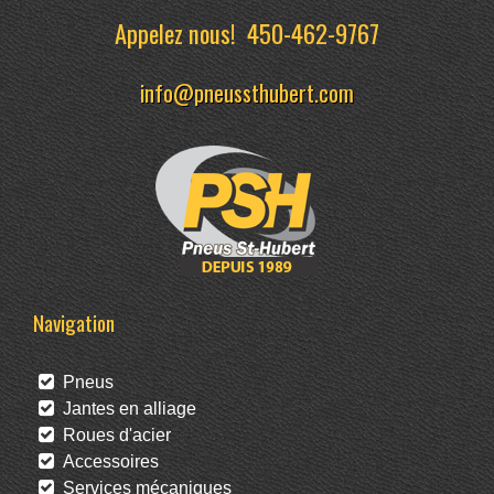
Appelez nous!
450-462-9767
info@pneussthubert.com
Navigation
Pneus
Jantes en alliage
Roues d'acier
Accessoires
Services mécaniques