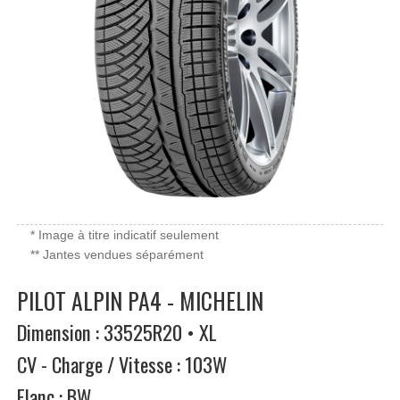
* Image à titre indicatif seulement
** Jantes vendues séparément
PILOT ALPIN PA4 - MICHELIN
Dimension : 33525R20 • XL
CV - Charge / Vitesse : 103W
Flanc : BW