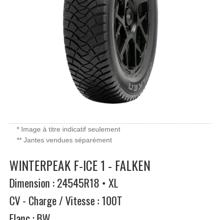
* Image à titre indicatif seulement
** Jantes vendues séparément
WINTERPEAK F-ICE 1 - FALKEN
Dimension : 24545R18 • XL
CV - Charge / Vitesse : 100T
Flanc : BW