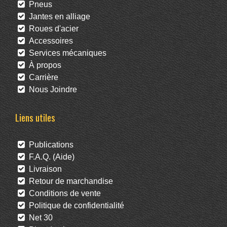
Pneus
Jantes en alliage
Roues d'acier
Accessoires
Services mécaniques
À propos
Carrière
Nous Joindre
Liens utiles
Publications
F.A.Q. (Aide)
Livraison
Retour de marchandise
Conditions de vente
Politique de confidentialité
Net 30