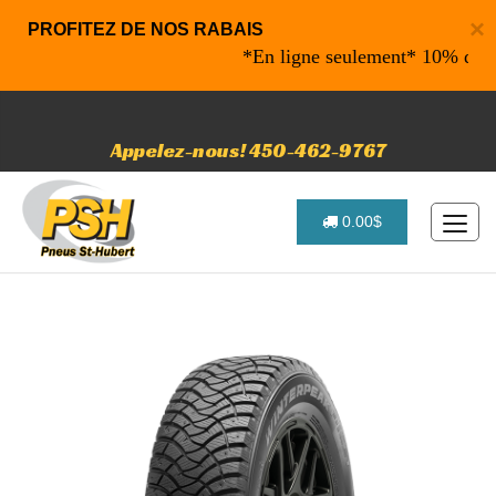
×
PROFITEZ DE NOS RABAIS
*En ligne seulement* 10% de rabai
Appelez-nous! 450-462-9767
0.00$