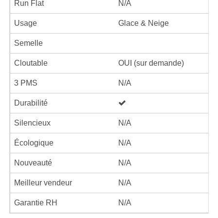
Run Flat
N/A
Usage
Glace & Neige
Semelle
Cloutable
OUI (sur demande)
3 PMS
N/A
Durabilité
Silencieux
N/A
Écologique
N/A
Nouveauté
N/A
Meilleur vendeur
N/A
Garantie RH
N/A