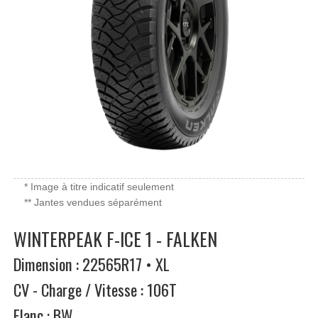
* Image à titre indicatif seulement
** Jantes vendues séparément
WINTERPEAK F-ICE 1 - FALKEN
Dimension : 22565R17 • XL
CV - Charge / Vitesse : 106T
Flanc : BW