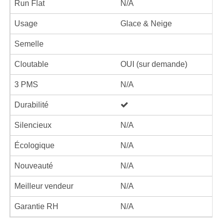
Run Flat
N/A
Usage
Glace & Neige
Semelle
Cloutable
OUI (sur demande)
3 PMS
N/A
Durabilité
Silencieux
N/A
Écologique
N/A
Nouveauté
N/A
Meilleur vendeur
N/A
Garantie RH
N/A