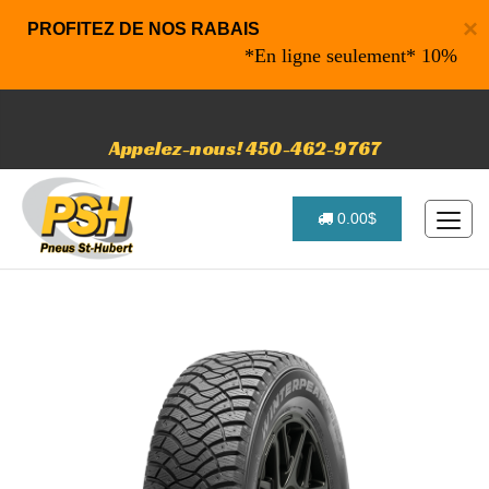
×
PROFITEZ DE NOS RABAIS
*En ligne seulement* 10% de raba
Appelez-nous! 450-462-9767
0.00$