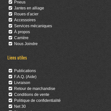
Pneus
Jantes en alliage
Roues d'acier
Accessoires
Services mécaniques
À propos
Carrière
Nous Joindre
Liens utiles
Publications
F.A.Q. (Aide)
Livraison
Retour de marchandise
Conditions de vente
Politique de confidentialité
Net 30