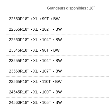
Grandeurs disponibles : 18"
22550R18" • XL • 99T • BW
22555R18" • XL • 102T • BW
22560R18" • XL • 104T • BW
23545R18" • XL • 98T • BW
23555R18" • XL • 104T • BW
23560R18" • XL • 107T • BW
23565R18" • XL • 110T • BW
24545R18" • XL • 100T • BW
24560R18" • SL • 105T • BW