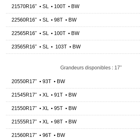
21570R16" • SL • 100T • BW
22560R16" • SL • 98T • BW
22565R16" • SL • 100T • BW
23565R16" • SL • 103T • BW
Grandeurs disponibles : 17"
20550R17" • 93T • BW
21545R17" • XL • 91T • BW
21550R17" • XL • 95T • BW
21555R17" • XL • 98T • BW
21560R17" • 96T • BW