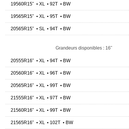
19560R15" • XL • 92T • BW
19565R15" • XL • 95T • BW
20565R15" • SL • 94T • BW
Grandeurs disponibles : 16"
20555R16" • XL • 94T • BW
20560R16" • XL • 96T • BW
20565R16" • XL • 99T • BW
21555R16" • XL • 97T • BW
21560R16" • XL • 99T • BW
21565R16" • XL • 102T • BW