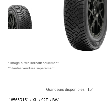
* Image à titre indicatif seulement
** Jantes vendues séparément
Grandeurs disponibles : 15"
18565R15" • XL • 92T • BW