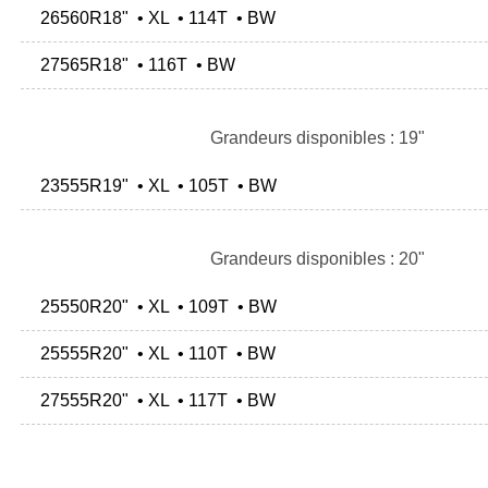
26560R18" • XL • 114T • BW
27565R18" • 116T • BW
Grandeurs disponibles : 19"
23555R19" • XL • 105T • BW
Grandeurs disponibles : 20"
25550R20" • XL • 109T • BW
25555R20" • XL • 110T • BW
27555R20" • XL • 117T • BW