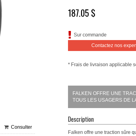
187.05 $
Sur commande
Contactez nos exper
* Frais de livraison applicable s
FALKEN OFFRE UNE TRAC
TOUS LES USAGERS DE L
Description
Consulter
Falken offre une traction sûre q