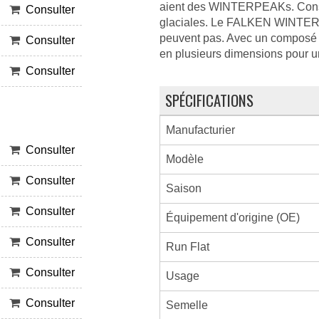
aient des WINTERPEAKs. Constru
Consulter
glaciales. Le FALKEN WINTERPE
peuvent pas. Avec un composé d
Consulter
en plusieurs dimensions pour u
Consulter
SPÉCIFICATIONS
Manufacturier
Consulter
Modèle
Consulter
Saison
Consulter
Équipement d'origine (OE)
Consulter
Run Flat
Consulter
Usage
Consulter
Semelle