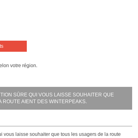
ts
elon votre région.
TION SÛRE QUI VOUS LAISSE SOUHAITER QUE
A ROUTE AIENT DES WINTERPEAKS.
ui vous laisse souhaiter que tous les usagers de la route