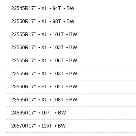
22545R17" • XL • 94T • BW
22550R17" • XL • 98T • BW
22555R17" • XL • 101T • BW
22560R17" • XL • 103T • BW
22565R17" • XL • 106T • BW
23555R17" • XL • 103T • BW
23560R17" • SL • 102T • BW
23565R17" • XL • 108T • BW
24565R17" • 107T • BW
26570R17" • 115T • BW