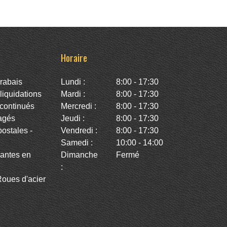
Horaire
rabais
Lundi :
8:00 - 17:30
iquidations
Mardi :
8:00 - 17:30
continués
Mercredi :
8:00 - 17:30
agés
Jeudi :
8:00 - 17:30
stales -
Vendredi :
8:00 - 17:30
Samedi :
10:00 - 14:00
antes en
Dimanche
Fermé
:
oues d'acier