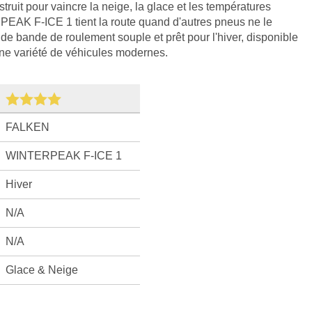
it pour vaincre la neige, la glace et les températures
AK F-ICE 1 tient la route quand d'autres pneus ne le
e bande de roulement souple et prêt pour l'hiver, disponible
ne variété de véhicules modernes.
FALKEN
WINTERPEAK F-ICE 1
Hiver
N/A
N/A
Glace & Neige