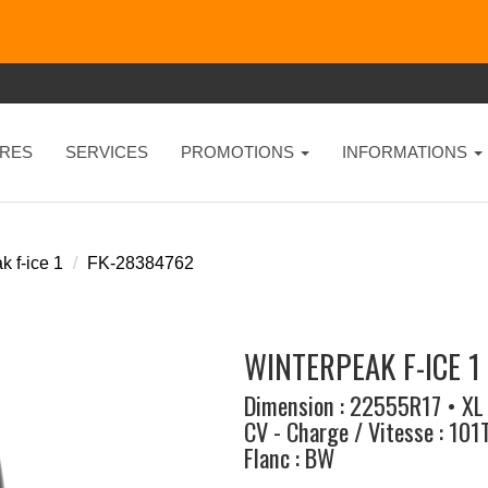
RES
SERVICES
PROMOTIONS
INFORMATIONS
k f-ice 1
FK-28384762
WINTERPEAK F-ICE 1 
Dimension : 22555R17 • XL
CV - Charge / Vitesse : 101
Flanc : BW