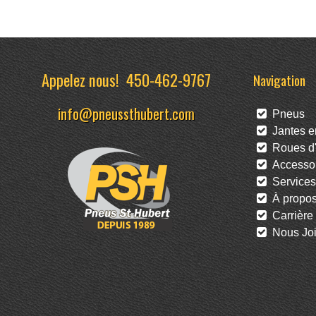
Appelez nous!
450-462-9767
Navigation
info@pneussthubert.com
Pneus
Jantes en
Roues d'
Accessoi
Services
À propo
Carrière
Nous Joi