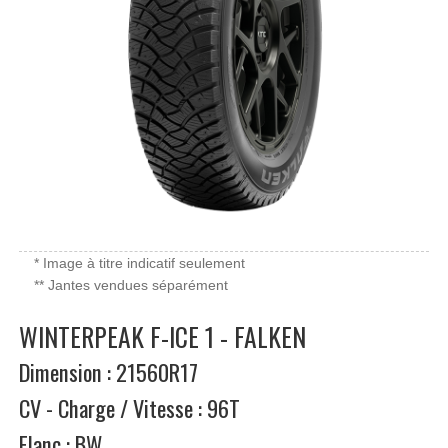
* Image à titre indicatif seulement
** Jantes vendues séparément
WINTERPEAK F-ICE 1 - FALKEN
Dimension : 21560R17
CV - Charge / Vitesse : 96T
Flanc : BW