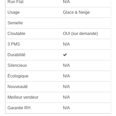
Run Flat
N/A
Usage
Glace & Neige
Semelle
Cloutable
OUI (sur demande)
3 PMS
N/A
Durabilité
Silencieux
N/A
Écologique
N/A
Nouveauté
N/A
Meilleur vendeur
N/A
Garantie RH
N/A