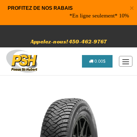
×
PROFITEZ DE NOS RABAIS
*En ligne seulement* 10% de rabai
Appelez-nous! 450-462-9767
0.00$