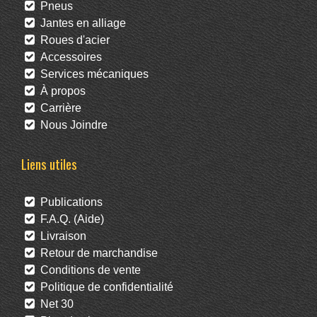
Pneus
Jantes en alliage
Roues d'acier
Accessoires
Services mécaniques
À propos
Carrière
Nous Joindre
Liens utiles
Publications
F.A.Q. (Aide)
Livraison
Retour de marchandise
Conditions de vente
Politique de confidentialité
Net 30