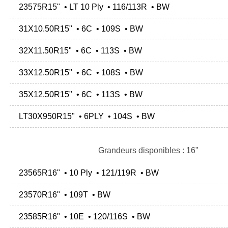
23575R15" • LT 10 Ply • 116/113R • BW
31X10.50R15" • 6C • 109S • BW
32X11.50R15" • 6C • 113S • BW
33X12.50R15" • 6C • 108S • BW
35X12.50R15" • 6C • 113S • BW
LT30X950R15" • 6PLY • 104S • BW
Grandeurs disponibles : 16"
23565R16" • 10 Ply • 121/119R • BW
23570R16" • 109T • BW
23585R16" • 10E • 120/116S • BW