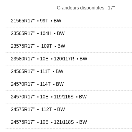
Grandeurs disponibles : 17"
21565R17" • 99T • BW
23565R17" • 104H • BW
23575R17" • 109T • BW
23580R17" • 10E • 120/117R • BW
24565R17" • 111T • BW
24570R17" • 114T • BW
24570R17" • 10E • 119/116S • BW
24575R17" • 112T • BW
24575R17" • 10E • 121/118S • BW