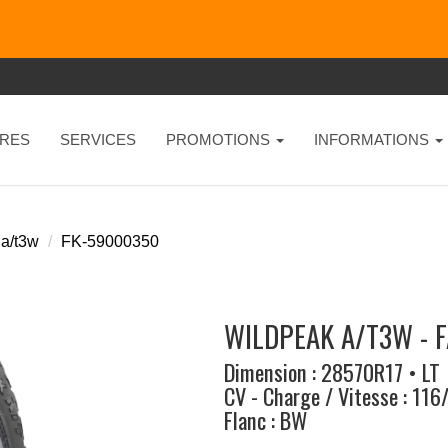
RES
SERVICES
PROMOTIONS
INFORMATIONS
 a/t3w
FK-59000350
WILDPEAK A/T3W - 
Dimension : 28570R17 • LT
CV - Charge / Vitesse : 11
Flanc : BW