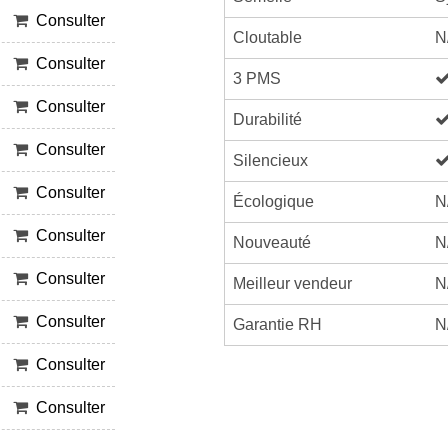
Consulter
Cloutable
N
Consulter
3 PMS
Consulter
Durabilité
Consulter
Silencieux
Consulter
Écologique
N
Consulter
Nouveauté
N
Consulter
Meilleur vendeur
N
Consulter
Garantie RH
N
Consulter
Consulter