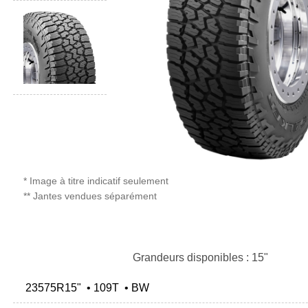
* Image à titre indicatif seulement
** Jantes vendues séparément
Grandeurs disponibles : 15"
23575R15" • 109T • BW