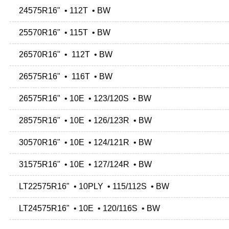
24575R16" • 112T • BW
25570R16" • 115T • BW
26570R16" • 112T • BW
26575R16" • 116T • BW
26575R16" • 10E • 123/120S • BW
28575R16" • 10E • 126/123R • BW
30570R16" • 10E • 124/121R • BW
31575R16" • 10E • 127/124R • BW
LT22575R16" • 10PLY • 115/112S • BW
LT24575R16" • 10E • 120/116S • BW