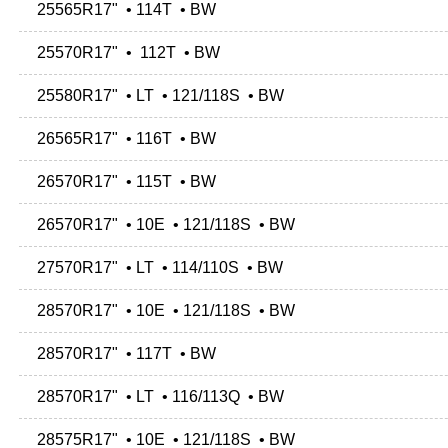
25565R17" • 114T • BW
25570R17" • 112T • BW
25580R17" • LT • 121/118S • BW
26565R17" • 116T • BW
26570R17" • 115T • BW
26570R17" • 10E • 121/118S • BW
27570R17" • LT • 114/110S • BW
28570R17" • 10E • 121/118S • BW
28570R17" • 117T • BW
28570R17" • LT • 116/113Q • BW
28575R17" • 10E • 121/118S • BW