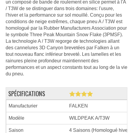
un composé de bande de roulement en silice permet à l'A
/ T3W de se distinguer dans trois domaines: l'usure,
l'hiver et la performance sur sol mouillé. Conçu pour les
conditions de neige extrêmes, chaque pneu A / T3W est
homologué par la Rubber Manufacturers Association pour
le symbole Three Peak Mountain Snow Flake (3PMSF).
La technologie A / T3W regorge de technologies allant
des cannelures 3D Canyon brevetées par Falken à un
tout nouveau flanc inférieur breveté. Les lamelles et les
rainures pleine profondeur maintiennent des
performances et un aspect constants tout au long de la vie
du pneu.
SPÉCIFICATIONS
Manufacturier
FALKEN
Modèle
WILDPEAK A/T3W
Saison
4 Saisons (Homologué hiver)