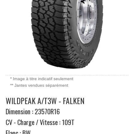
* Image à titre indicatif seulement
** Jantes vendues séparément
WILDPEAK A/T3W - FALKEN
Dimension : 23570R16
CV - Charge / Vitesse : 109T
Flanc : BW