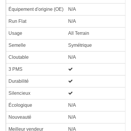
Équipement d'origine (OE)
N/A
Run Flat
N/A
Usage
All Terrain
Semelle
Symétrique
Cloutable
N/A
3 PMS
Durabilité
Silencieux
Écologique
N/A
Nouveauté
N/A
Meilleur vendeur
N/A