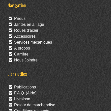
Navigation
Pneus
Jantes en alliage
Roues d'acier
Accessoires
Services mécaniques
À propos
Carrière
Nous Joindre
Liens utiles
Publications
F.A.Q. (Aide)
Livraison
Retour de marchandise
Conditions de vente