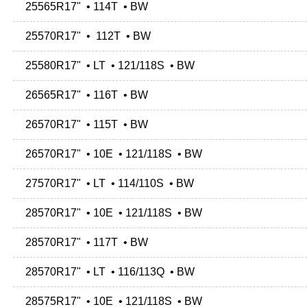
25565R17" • 114T • BW
25570R17" • 112T • BW
25580R17" • LT • 121/118S • BW
26565R17" • 116T • BW
26570R17" • 115T • BW
26570R17" • 10E • 121/118S • BW
27570R17" • LT • 114/110S • BW
28570R17" • 10E • 121/118S • BW
28570R17" • 117T • BW
28570R17" • LT • 116/113Q • BW
28575R17" • 10E • 121/118S • BW