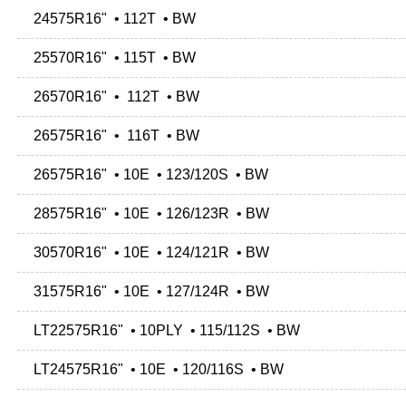
24575R16" • 112T • BW
25570R16" • 115T • BW
26570R16" • 112T • BW
26575R16" • 116T • BW
26575R16" • 10E • 123/120S • BW
28575R16" • 10E • 126/123R • BW
30570R16" • 10E • 124/121R • BW
31575R16" • 10E • 127/124R • BW
LT22575R16" • 10PLY • 115/112S • BW
LT24575R16" • 10E • 120/116S • BW