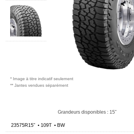
* Image à titre indicatif seulement
** Jantes vendues séparément
Grandeurs disponibles : 15"
23575R15" • 109T • BW