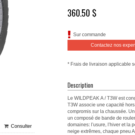
360.50 $
Sur commande
Contactez nos exper
* Frais de livraison applicable s
Description
Le WILDPEAK A / T3W est conçu 
T3W associe une capacité hors 
compromis sur la chaussée. Un
un composé de bande de roulemen
domaines: l'usure, l'hiver et la
Consulter
neige extrêmes, chaque pneu A