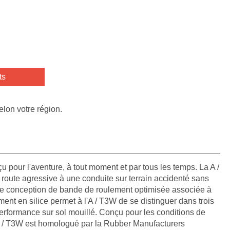
ts
elon votre région.
pour l'aventure, à tout moment et par tous les temps. La A /
route agressive à une conduite sur terrain accidenté sans
e conception de bande de roulement optimisée associée à
t en silice permet à l'A / T3W de se distinguer dans trois
 performance sur sol mouillé. Conçu pour les conditions de
 / T3W est homologué par la Rubber Manufacturers