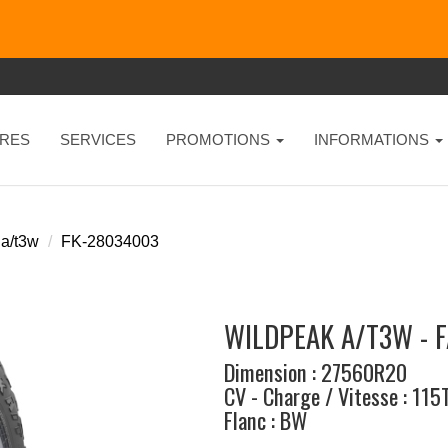
RES
SERVICES
PROMOTIONS
INFORMATIONS
 a/t3w
FK-28034003
WILDPEAK A/T3W - 
Dimension : 27560R20
CV - Charge / Vitesse : 115
Flanc : BW