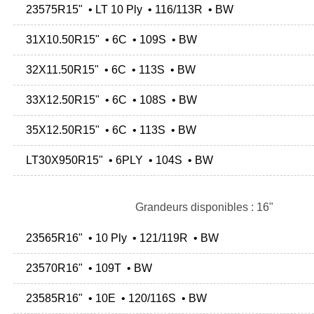
23575R15" • LT 10 Ply • 116/113R • BW
31X10.50R15" • 6C • 109S • BW
32X11.50R15" • 6C • 113S • BW
33X12.50R15" • 6C • 108S • BW
35X12.50R15" • 6C • 113S • BW
LT30X950R15" • 6PLY • 104S • BW
Grandeurs disponibles : 16"
23565R16" • 10 Ply • 121/119R • BW
23570R16" • 109T • BW
23585R16" • 10E • 120/116S • BW