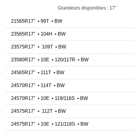
Grandeurs disponibles : 17"
21565R17" • 99T • BW
23565R17" • 104H • BW
23575R17" • 109T • BW
23580R17" • 10E • 120/117R • BW
24565R17" • 111T • BW
24570R17" • 114T • BW
24570R17" • 10E • 119/116S • BW
24575R17" • 112T • BW
24575R17" • 10E • 121/118S • BW