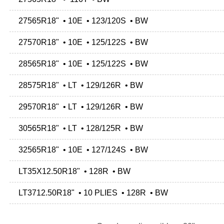
27565R18" • 10E • 123/120S • BW
27570R18" • 10E • 125/122S • BW
28565R18" • 10E • 125/122S • BW
28575R18" • LT • 129/126R • BW
29570R18" • LT • 129/126R • BW
30565R18" • LT • 128/125R • BW
32565R18" • 10E • 127/124S • BW
LT35X12.50R18" • 128R • BW
LT3712.50R18" • 10 PLIES • 128R • BW