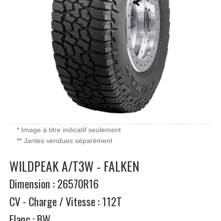
* Image à titre indicatif seulement
** Jantes vendues séparément
WILDPEAK A/T3W - FALKEN
Dimension : 26570R16
CV - Charge / Vitesse : 112T
Flanc : BW