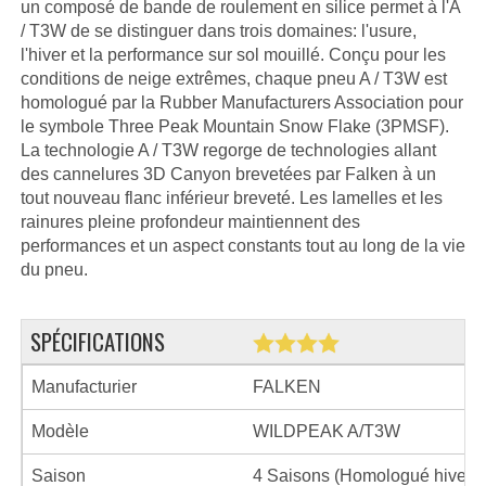
un composé de bande de roulement en silice permet à l'A
/ T3W de se distinguer dans trois domaines: l'usure,
l'hiver et la performance sur sol mouillé. Conçu pour les
conditions de neige extrêmes, chaque pneu A / T3W est
homologué par la Rubber Manufacturers Association pour
le symbole Three Peak Mountain Snow Flake (3PMSF).
La technologie A / T3W regorge de technologies allant
des cannelures 3D Canyon brevetées par Falken à un
tout nouveau flanc inférieur breveté. Les lamelles et les
rainures pleine profondeur maintiennent des
performances et un aspect constants tout au long de la vie
du pneu.
SPÉCIFICATIONS
Manufacturier
FALKEN
Modèle
WILDPEAK A/T3W
Saison
4 Saisons (Homologué hiver)