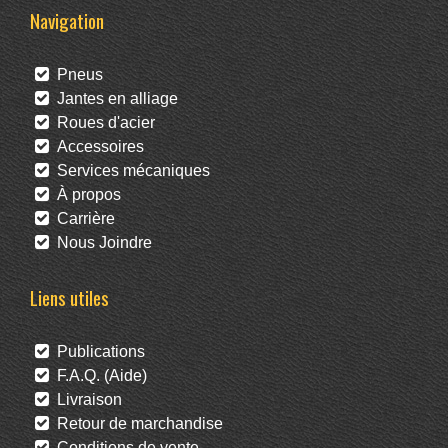
Navigation
Pneus
Jantes en alliage
Roues d'acier
Accessoires
Services mécaniques
À propos
Carrière
Nous Joindre
Liens utiles
Publications
F.A.Q. (Aide)
Livraison
Retour de marchandise
Conditions de vente