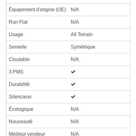
Équipement d'origine (OE)
N/A
Run Flat
N/A
Usage
All Terrain
Semelle
Symétrique
Cloutable
N/A
3 PMS
Durabilité
Silencieux
Écologique
N/A
Nouveauté
N/A
Meilleur vendeur
N/A