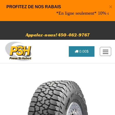
×
PROFITEZ DE NOS RABAIS
*En ligne seulement* 10% de rabais
Appelez-nous! 450-462-9767
0.00$