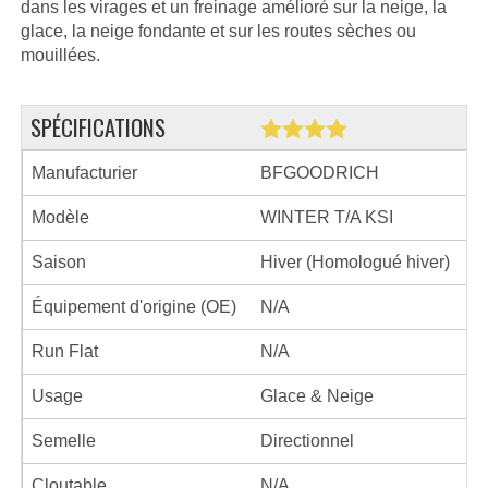
dans les virages et un freinage amélioré sur la neige, la
glace, la neige fondante et sur les routes sèches ou
mouillées.
SPÉCIFICATIONS
Manufacturier
BFGOODRICH
Modèle
WINTER T/A KSI
Saison
Hiver (Homologué hiver)
Équipement d'origine (OE)
N/A
Run Flat
N/A
Usage
Glace & Neige
Semelle
Directionnel
Cloutable
N/A