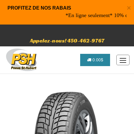
×
PROFITEZ DE NOS RABAIS
*En ligne seulement* 10% de raba
Appelez-nous! 450-462-9767
0.00$