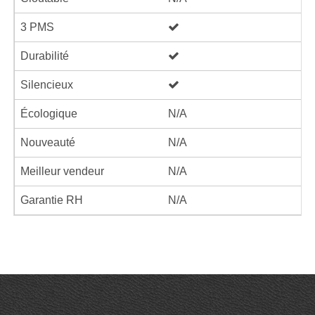
3 PMS
Durabilité
Silencieux
Écologique
N/A
Nouveauté
N/A
Meilleur vendeur
N/A
Garantie RH
N/A