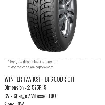
* Image à titre indicatif seulement
** Jantes vendues séparément
WINTER T/A KSI - BFGOODRICH
Dimension : 21575R15
CV - Charge / Vitesse : 100T
Flanc : BW