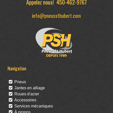
Appelez nous!
450-462-9767
info@pneussthubert.com
Navigation
Pneus
Jantes en alliage
Roues d'acier
Accessoires
Services mécaniques
À propos