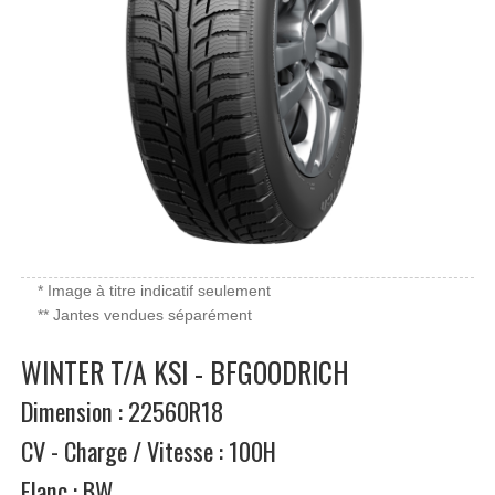
* Image à titre indicatif seulement
** Jantes vendues séparément
WINTER T/A KSI - BFGOODRICH
Dimension : 22560R18
CV - Charge / Vitesse : 100H
Flanc : BW