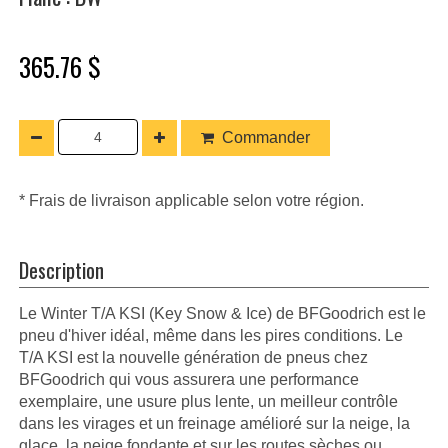
365.76 $
Commander
* Frais de livraison applicable selon votre région.
Description
Le Winter T/A KSI (Key Snow & Ice) de BFGoodrich est le
pneu d'hiver idéal, même dans les pires conditions. Le
T/A KSI est la nouvelle génération de pneus chez
BFGoodrich qui vous assurera une performance
exemplaire, une usure plus lente, un meilleur contrôle
dans les virages et un freinage amélioré sur la neige, la
glace, la neige fondante et sur les routes sèches ou