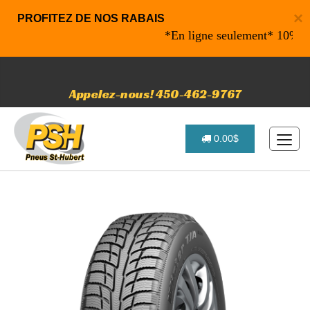
×
PROFITEZ DE NOS RABAIS
*En ligne seulement* 10% de rab
Appelez-nous! 450-462-9767
0.00$