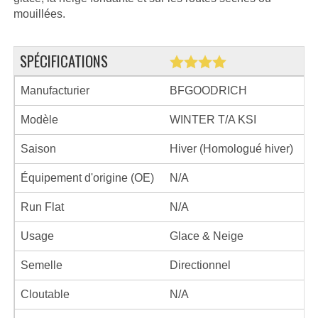
mouillées.
SPÉCIFICATIONS
Manufacturier
BFGOODRICH
Modèle
WINTER T/A KSI
Saison
Hiver (Homologué hiver)
Équipement d'origine (OE)
N/A
Run Flat
N/A
Usage
Glace & Neige
Semelle
Directionnel
Cloutable
N/A