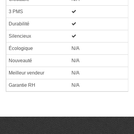
3 PMS
Durabilité
Silencieux
Écologique
N/A
Nouveauté
N/A
Meilleur vendeur
N/A
Garantie RH
N/A