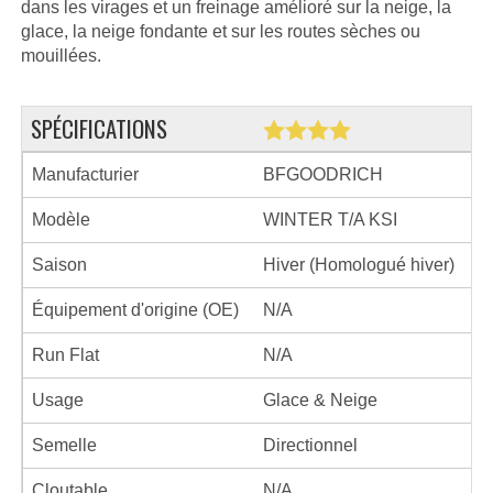
dans les virages et un freinage amélioré sur la neige, la
glace, la neige fondante et sur les routes sèches ou
mouillées.
SPÉCIFICATIONS
Manufacturier
BFGOODRICH
Modèle
WINTER T/A KSI
Saison
Hiver (Homologué hiver)
Équipement d'origine (OE)
N/A
Run Flat
N/A
Usage
Glace & Neige
Semelle
Directionnel
Cloutable
N/A