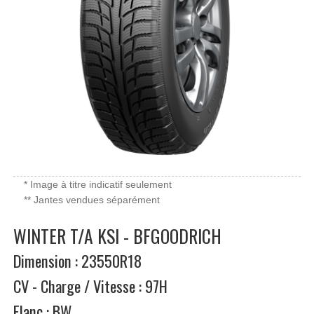
* Image à titre indicatif seulement
** Jantes vendues séparément
WINTER T/A KSI - BFGOODRICH
Dimension : 23550R18
CV - Charge / Vitesse : 97H
Flanc : BW