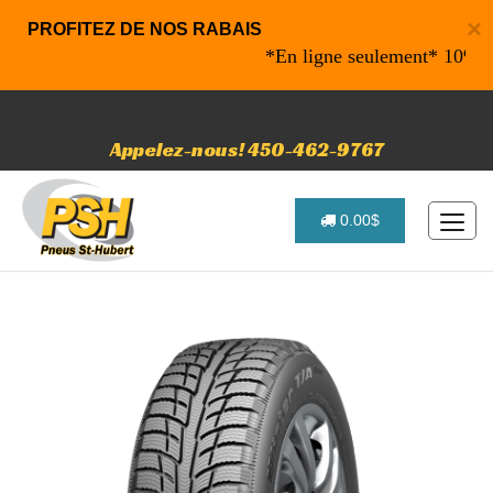
×
PROFITEZ DE NOS RABAIS
*En ligne seulement* 10% de rab
Appelez-nous! 450-462-9767
0.00$