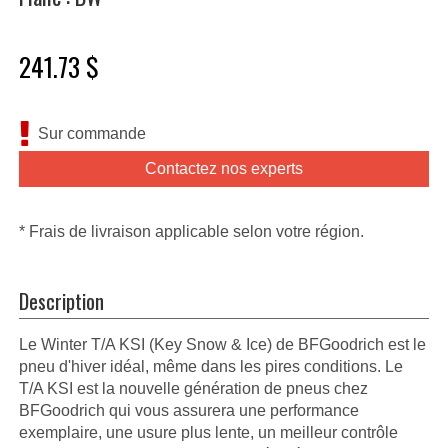
241.73 $
Sur commande
Contactez nos experts
* Frais de livraison applicable selon votre région.
Description
Le Winter T/A KSI (Key Snow & Ice) de BFGoodrich est le
pneu d'hiver idéal, même dans les pires conditions. Le
T/A KSI est la nouvelle génération de pneus chez
BFGoodrich qui vous assurera une performance
exemplaire, une usure plus lente, un meilleur contrôle