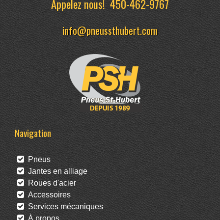
Appelez nous!
450-462-9767
info@pneussthubert.com
Navigation
Pneus
Jantes en alliage
Roues d'acier
Accessoires
Services mécaniques
À propos