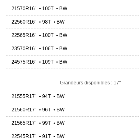
21570R16" • 100T • BW
22560R16" • 98T • BW
22565R16" • 100T • BW
23570R16" • 106T • BW
24575R16" • 109T • BW
Grandeurs disponibles : 17"
21555R17" • 94T • BW
21560R17" • 96T • BW
21565R17" • 99T • BW
22545R17" • 91T • BW