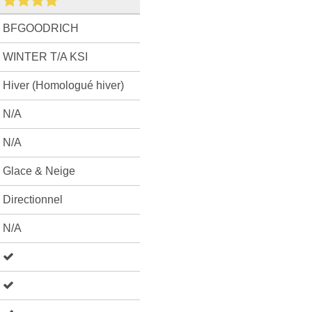
BFGOODRICH
WINTER T/A KSI
Hiver (Homologué hiver)
N/A
N/A
Glace & Neige
Directionnel
N/A