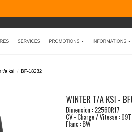
RES
SERVICES
PROMOTIONS
INFORMATIONS
 t/a ksi
BF-18232
WINTER T/A KSI - B
Dimension : 22560R17
CV - Charge / Vitesse : 99T
Flanc : BW