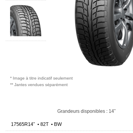
* Image à titre indicatif seulement
** Jantes vendues séparément
Grandeurs disponibles : 14"
17565R14" • 82T • BW