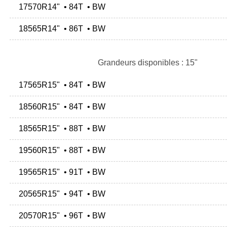
17570R14" • 84T • BW
18565R14" • 86T • BW
Grandeurs disponibles : 15"
17565R15" • 84T • BW
18560R15" • 84T • BW
18565R15" • 88T • BW
19560R15" • 88T • BW
19565R15" • 91T • BW
20565R15" • 94T • BW
20570R15" • 96T • BW