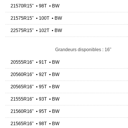
21570R15" • 98T • BW
21575R15" • 100T • BW
22575R15" • 102T • BW
Grandeurs disponibles : 16"
20555R16" • 91T • BW
20560R16" • 92T • BW
20565R16" • 95T • BW
21555R16" • 93T • BW
21560R16" • 95T • BW
21565R16" • 98T • BW