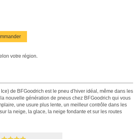
mmander
elon votre région.
Ice) de BFGoodrich est le pneu d'hiver idéal, même dans les
st la nouvelle génération de pneus chez BFGoodrich qui vous
aire, une usure plus lente, un meilleur contrôle dans les
ur la neige, la glace, la neige fondante et sur les routes