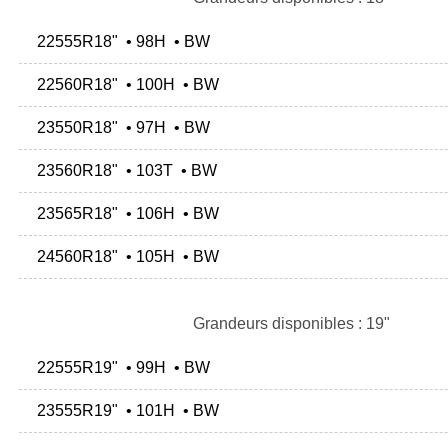
22555R18" • 98H • BW
22560R18" • 100H • BW
23550R18" • 97H • BW
23560R18" • 103T • BW
23565R18" • 106H • BW
24560R18" • 105H • BW
Grandeurs disponibles : 19"
22555R19" • 99H • BW
23555R19" • 101H • BW