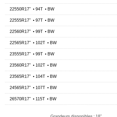
22550R17" • 94T • BW
22555R17" • 97T • BW
22560R17" • 99T • BW
22565R17" • 102T • BW
23555R17" • 99T • BW
23560R17" • 102T • BW
23565R17" • 104T • BW
24565R17" • 107T • BW
26570R17" • 115T • BW
Grandeurs disponibles : 18"