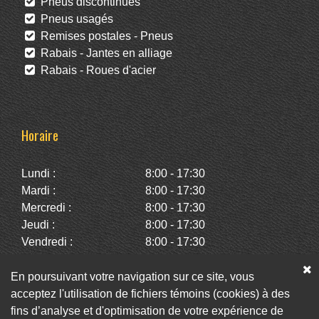
Pneus discontinués
Pneus usagés
Remises postales - Pneus
Rabais - Jantes en alliage
Rabais - Roues d'acier
Horaire
Lundi :
8:00 - 17:30
Mardi :
8:00 - 17:30
Mercredi :
8:00 - 17:30
Jeudi :
8:00 - 17:30
Vendredi :
8:00 - 17:30
Samedi :
10:00 - 14:00
Dimanche :
Fermé
En poursuivant votre navigation sur ce site, vous
acceptez l'utilisation de fichiers témoins (cookies) à des
fins d’analyse et d'optimisation de votre expérience de
Facebook
Twitter
Infolettre