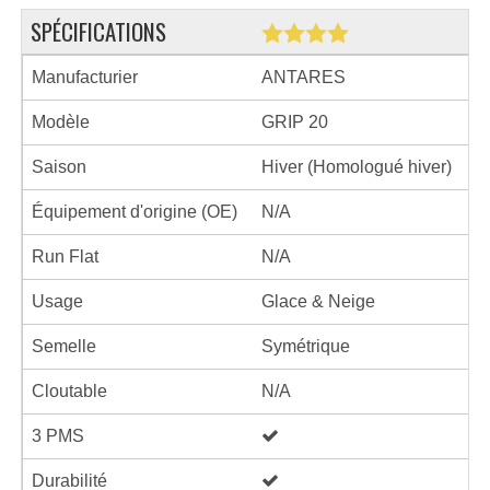
SPÉCIFICATIONS
Manufacturier
ANTARES
Modèle
GRIP 20
Saison
Hiver (Homologué hiver)
Équipement d'origine (OE)
N/A
Run Flat
N/A
Usage
Glace & Neige
Semelle
Symétrique
Cloutable
N/A
3 PMS
Durabilité