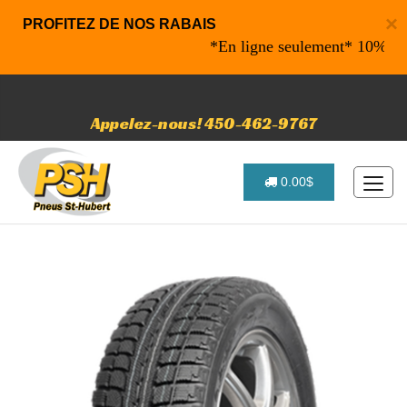
×
PROFITEZ DE NOS RABAIS
*En ligne seulement* 10% de raba
Appelez-nous! 450-462-9767
0.00$