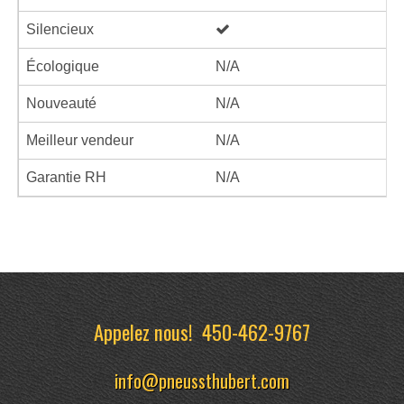
Silencieux
Écologique
N/A
Nouveauté
N/A
Meilleur vendeur
N/A
Garantie RH
N/A
Appelez nous!
450-462-9767
info@pneussthubert.com