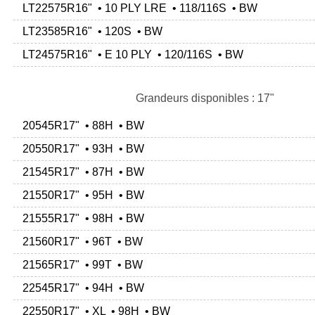
LT22575R16" • 10 PLY LRE • 118/116S • BW
LT23585R16" • 120S • BW
LT24575R16" • E 10 PLY • 120/116S • BW
Grandeurs disponibles : 17"
20545R17" • 88H • BW
20550R17" • 93H • BW
21545R17" • 87H • BW
21550R17" • 95H • BW
21555R17" • 98H • BW
21560R17" • 96T • BW
21565R17" • 99T • BW
22545R17" • 94H • BW
22550R17" • XL • 98H • BW