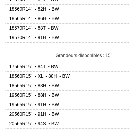
18560R14" • 82H • BW
18565R14" • 86H • BW
18570R14" • 88T • BW
19570R14" • 91H • BW
Grandeurs disponibles : 15"
17565R15" • 84T • BW
18560R15" • XL • 88H • BW
18565R15" • 88H • BW
19560R15" • 88H • BW
19565R15" • 91H • BW
20560R15" • 91H • BW
20565R15" • 94S • BW