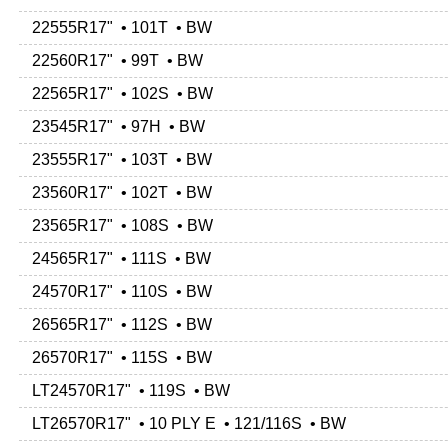
22555R17" • 101T • BW
22560R17" • 99T • BW
22565R17" • 102S • BW
23545R17" • 97H • BW
23555R17" • 103T • BW
23560R17" • 102T • BW
23565R17" • 108S • BW
24565R17" • 111S • BW
24570R17" • 110S • BW
26565R17" • 112S • BW
26570R17" • 115S • BW
LT24570R17" • 119S • BW
LT26570R17" • 10 PLY E • 121/116S • BW