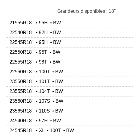
Grandeurs disponibles : 18"
21555R18" • 95H • BW
22540R18" • 92H • BW
22545R18" • 95H • BW
22550R18" • 95T • BW
22555R18" • 98T • BW
22560R18" • 100T • BW
23550R18" • 101T • BW
23555R18" • 104T • BW
23560R18" • 107S • BW
23565R18" • 110S • BW
24540R18" • 97H • BW
24545R18" • XL • 100T • BW