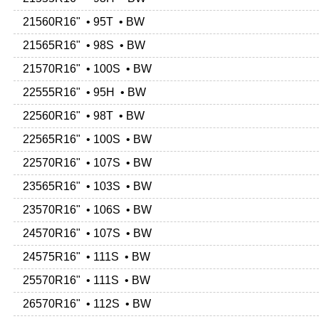
21560R16" • 95T • BW
21565R16" • 98S • BW
21570R16" • 100S • BW
22555R16" • 95H • BW
22560R16" • 98T • BW
22565R16" • 100S • BW
22570R16" • 107S • BW
23565R16" • 103S • BW
23570R16" • 106S • BW
24570R16" • 107S • BW
24575R16" • 111S • BW
25570R16" • 111S • BW
26570R16" • 112S • BW