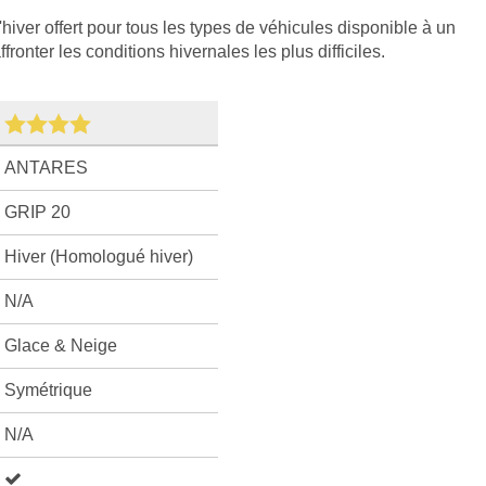
hiver offert pour tous les types de véhicules disponible à un
ronter les conditions hivernales les plus difficiles.
ANTARES
GRIP 20
Hiver (Homologué hiver)
N/A
Glace & Neige
Symétrique
N/A