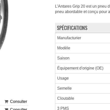
L’Antares Grip 20 est un pneu d'
pneu abordable et conçu pour aff
SPÉCIFICATIONS
Manufacturier
Modèle
Saison
Équipement d'origine (OE)
Usage
Semelle
Cloutable
Consulter
3 PMS
Consulter