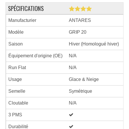
SPÉCIFICATIONS
Manufacturier
ANTARES
Modèle
GRIP 20
Saison
Hiver (Homologué hiver)
Équipement d'origine (OE)
N/A
Run Flat
N/A
Usage
Glace & Neige
Semelle
Symétrique
Cloutable
N/A
3 PMS
Durabilité