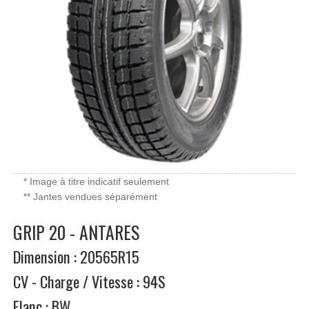
* Image à titre indicatif seulement
** Jantes vendues séparément
GRIP 20 - ANTARES
Dimension : 20565R15
CV - Charge / Vitesse : 94S
Flanc : BW