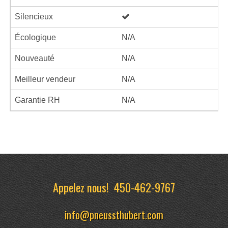
Silencieux
Écologique
N/A
Nouveauté
N/A
Meilleur vendeur
N/A
Garantie RH
N/A
Appelez nous!
450-462-9767
info@pneussthubert.com