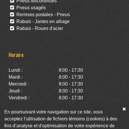
Pneus discontinués
Pneus usagés
Remises postales - Pneus
Rabais - Jantes en alliage
Rabais - Roues d'acier
Horaire
Lundi :
8:00 - 17:30
Mardi :
8:00 - 17:30
Mercredi :
8:00 - 17:30
Jeudi :
8:00 - 17:30
Vendredi :
8:00 - 17:30
Samedi :
10:00 - 14:00
Dimanche :
Fermé
En poursuivant votre navigation sur ce site, vous
acceptez l'utilisation de fichiers témoins (cookies) à des
fins d’analyse et d'optimisation de votre expérience de
Facebook
Twitter
Infolettre