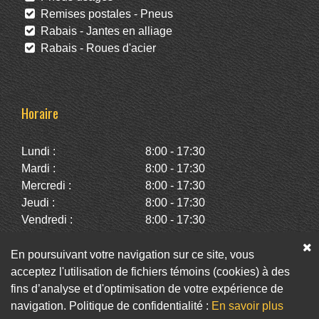
Remises postales - Pneus
Rabais - Jantes en alliage
Rabais - Roues d'acier
Horaire
Lundi :
8:00 - 17:30
Mardi :
8:00 - 17:30
Mercredi :
8:00 - 17:30
Jeudi :
8:00 - 17:30
Vendredi :
8:00 - 17:30
Samedi :
10:00 - 14:00
Dimanche :
Fermé
En poursuivant votre navigation sur ce site, vous
acceptez l'utilisation de fichiers témoins (cookies) à des
fins d’analyse et d'optimisation de votre expérience de
Facebook
Twitter
Infolettre
navigation. Politique de confidentialité :
En savoir plus