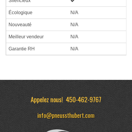
Silencieux
Écologique
N/A
Nouveauté
N/A
Meilleur vendeur
N/A
Garantie RH
N/A
Appelez nous!
450-462-9767
info@pneussthubert.com