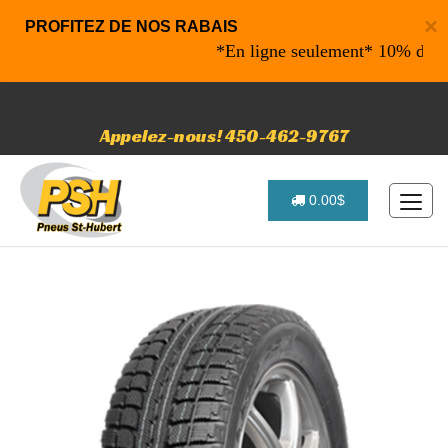
×
PROFITEZ DE NOS RABAIS
*En ligne seulement* 10% de rabais
Appelez-nous! 450-462-9767
0.00$