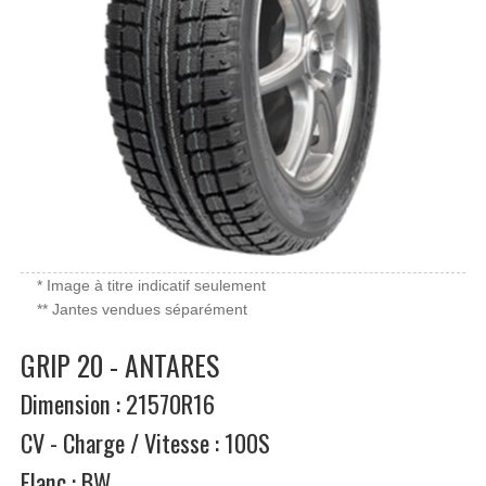
* Image à titre indicatif seulement
** Jantes vendues séparément
GRIP 20 - ANTARES
Dimension : 21570R16
CV - Charge / Vitesse : 100S
Flanc : BW