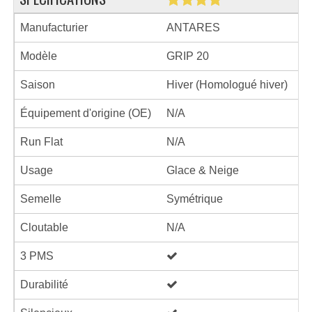
Manufacturier
ANTARES
Modèle
GRIP 20
Saison
Hiver (Homologué hiver)
Équipement d'origine (OE)
N/A
Run Flat
N/A
Usage
Glace & Neige
Semelle
Symétrique
Cloutable
N/A
3 PMS
Durabilité