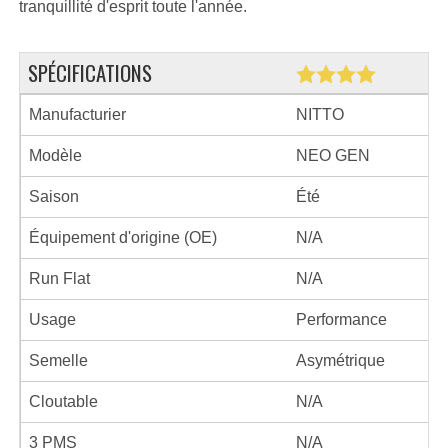
tranquillité d'esprit toute l'année.
SPÉCIFICATIONS
Manufacturier
NITTO
Modèle
NEO GEN
Saison
Été
Équipement d'origine (OE)
N/A
Run Flat
N/A
Usage
Performance
Semelle
Asymétrique
Cloutable
N/A
3 PMS
N/A