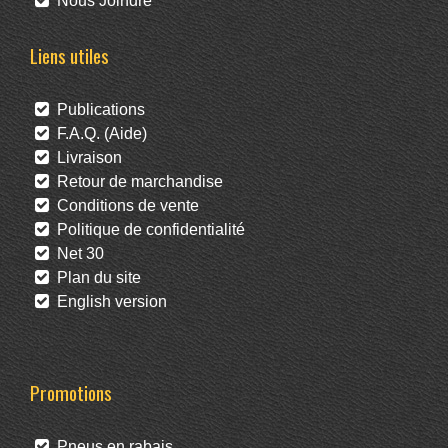
Nous Joindre
Liens utiles
Publications
F.A.Q. (Aide)
Livraison
Retour de marchandise
Conditions de vente
Politique de confidentialité
Net 30
Plan du site
English version
Promotions
Pneus en rabais