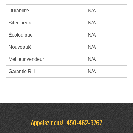
Durabilité
N/A
Silencieux
N/A
Écologique
N/A
Nouveauté
N/A
Meilleur vendeur
N/A
Garantie RH
N/A
Appelez nous!
450-462-9767