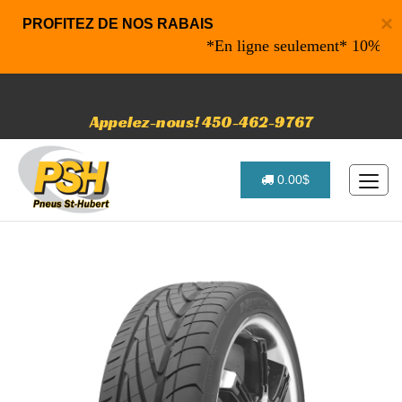
×
PROFITEZ DE NOS RABAIS
*En ligne seulement* 10% de raba
Appelez-nous! 450-462-9767
0.00$