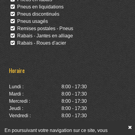
Pneus en liquidations
Pneus discontinués
Pneus usagés
Remises postales - Pneus
Rabais - Jantes en alliage
Rabais - Roues d'acier
Horaire
Lundi :
8:00 - 17:30
Mardi :
8:00 - 17:30
Mercredi :
8:00 - 17:30
Jeudi :
8:00 - 17:30
Vendredi :
8:00 - 17:30
Samedi :
10:00 - 14:00
Dimanche :
Fermé
En poursuivant votre navigation sur ce site, vous